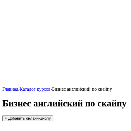
Главная
›
Каталог курсов
›
Бизнес английский по скайпу
Бизнес английский по скайпу
+ Добавить онлайн-школу