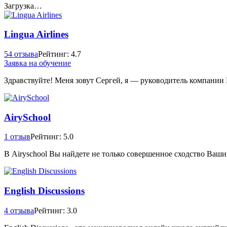
Загрузка…
Lingua Airlines
54 отзыва
Рейтинг: 4.7
Заявка на обучение
Здравствуйте! Меня зовут Сергей, я — руководитель компании Li
AirySchool
1 отзыв
Рейтинг: 5.0
В Airyschool Вы найдете не только совершенное сходство Ваши
English Discussions
4 отзыва
Рейтинг: 3.0