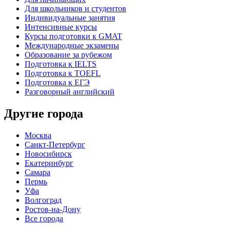
Для школьников и студентов
Индивидуальные занятия
Интенсивные курсы
Курсы подготовки к GMAT
Международные экзамены
Образование за рубежом
Подготовка к IELTS
Подготовка к TOEFL
Подготовка к ЕГЭ
Разговорный английский
Другие города
Москва
Санкт-Петербург
Новосибирск
Екатеринбург
Самара
Пермь
Уфа
Волгоград
Ростов-на-Дону
Все города