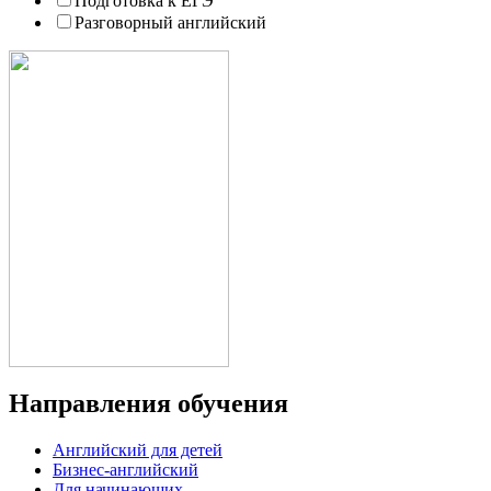
Подготовка к ЕГЭ
Разговорный английский
Направления обучения
Английский для детей
Бизнес-английский
Для начинающих