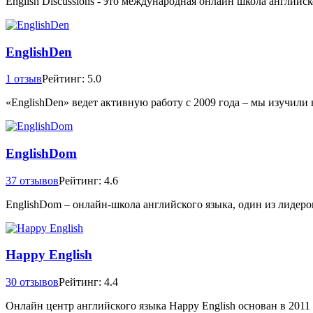
English Discussions - это международная онлайн школа английск
EnglishDen
1 отзыв
Рейтинг: 5.0
«EnglishDen» ведет активную работу с 2009 года – мы изучили 
EnglishDom
37 отзывов
Рейтинг: 4.6
EnglishDom – онлайн-школа английского языка, один из лидеро
Happy English
30 отзывов
Рейтинг: 4.4
Онлайн центр английского языка Happy English основан в 2011