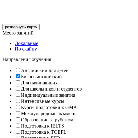
развернуть карту
Место занятий
Локальные
По скайпу
Направления обучения
Английский для детей
Бизнес-английский
Для начинающих
Для школьников и студентов
Индивидуальные занятия
Интенсивные курсы
Курсы подготовки к GMAT
Международные экзамены
Образование за рубежом
Подготовка к IELTS
Подготовка к TOEFL