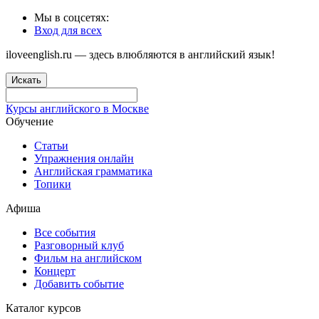
Мы в соцсетях:
Вход для всех
iloveenglish.ru — здесь влюбляются в английский язык!
Искать
Курсы английского в Москве
Обучение
Статьи
Упражнения онлайн
Английская грамматика
Топики
Афиша
Все события
Разговорный клуб
Фильм на английском
Концерт
Добавить событие
Каталог курсов