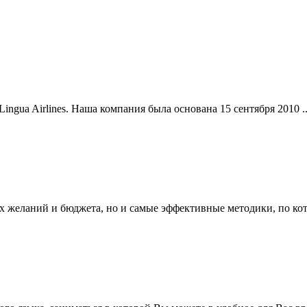
ngua Airlines. Наша компания была основана 15 сентября 2010 ..
х желаний и бюджета, но и самые эффективные методики, по кот