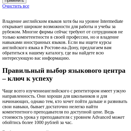
Очистить все
Владение английским языков хотя бы на уровне Intermediate
открывает широкие возможности для работы и учебы за
рубежом. Многие фирмы сейчас требуют от сотрудников не
только компетентности в своей профессии, но и владение
навыками иностранных языков. Если вы ищете курсы
английского языка в Ростове-на-Дону, предлагаем вам
обратиться к нашему каталогу, где вы найдете всю
интересующую вас информацию.
Правильный выбор языкового центра
– ключ к успеху
Чаще всего изучениеанглийского с репетитором имеет узкую
направленность. Они хороши для школьников и для
начинающих, однако тем, кто хочет пойти дальше и развивать
свои навыки, бывает достаточно нелегко найти
компетентного преподавателя по доступной цене. Ведь
стоимость урока у преподавателя с уровнем Advanced может
обойтись более 1000 рублей за час.