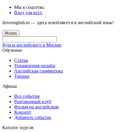
Мы в соцсетях:
Вход для всех
iloveenglish.ru — здесь влюбляются в английский язык!
Искать
Курсы английского в Москве
Обучение
Статьи
Упражнения онлайн
Английская грамматика
Топики
Афиша
Все события
Разговорный клуб
Фильм на английском
Концерт
Добавить событие
Каталог курсов