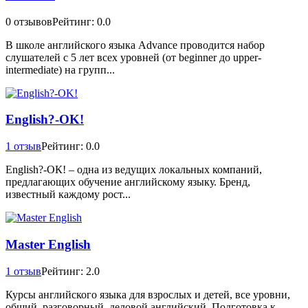
0 отзывов
Рейтинг: 0.0
В школе английского языка Advance проводится набор
слушателей с 5 лет всех уровней (от beginner до upper-
intermediate) на групп...
English?-OK!
1 отзыв
Рейтинг: 0.0
English?-ОК! – одна из ведущих локальных компаний,
предлагающих обучение английскому языку. Бренд,
известный каждому рост...
Master English
1 отзыв
Рейтинг: 2.0
Курсы английского языка для взрослых и детей, все уровни,
общий, разговорный, деловой английский. Подготовка к