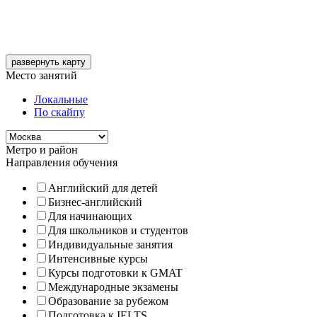
развернуть карту
Место занятий
Локальные
По скайпу
Метро и район
Направления обучения
Английский для детей
Бизнес-английский
Для начинающих
Для школьников и студентов
Индивидуальные занятия
Интенсивные курсы
Курсы подготовки к GMAT
Международные экзамены
Образование за рубежом
Подготовка к IELTS