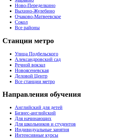
Ново-Переделкино
Выхино-Жулебино
Очаково-Матвеевское
Сокол
Все районы
Станции метро
Улица Подбельского
Александровский сад
Речной вокзал
Новоясеневская
Деловой Центр
Все станции метро
Направления обучения
Английский для детей
Бизнес-английский
Для начинающих
Для школьников и студентов
Индивидуальные занятия
Интенсивные курсы