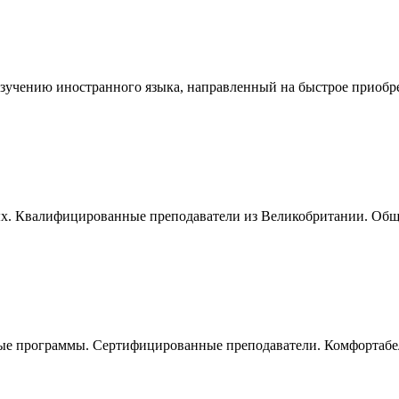
зучению иностранного языка, направленный на быстрое приобре
ых. Квалифицированные преподаватели из Великобритании. Общи
ые программы. Сертифицированные преподаватели. Комфортабел