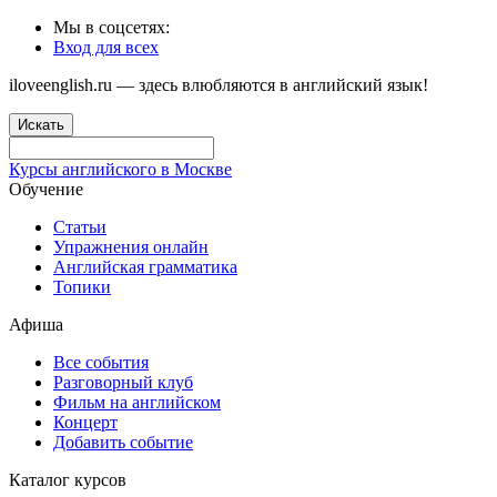
Мы в соцсетях:
Вход для всех
iloveenglish.ru — здесь влюбляются в английский язык!
Искать
Курсы английского в Москве
Обучение
Статьи
Упражнения онлайн
Английская грамматика
Топики
Афиша
Все события
Разговорный клуб
Фильм на английском
Концерт
Добавить событие
Каталог курсов