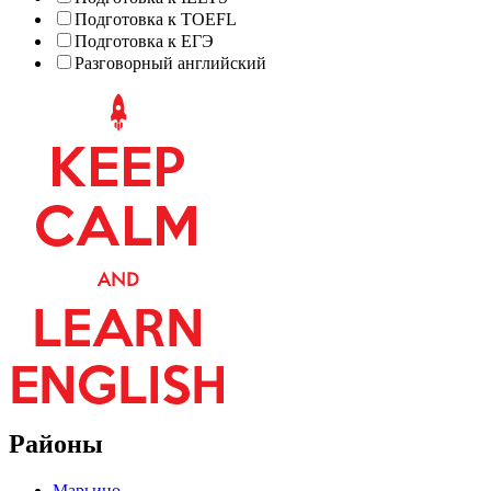
Подготовка к TOEFL
Подготовка к ЕГЭ
Разговорный английский
Районы
Марьино