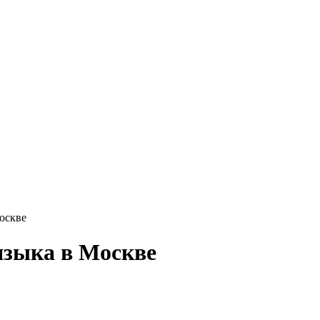
оскве
языка в Москве