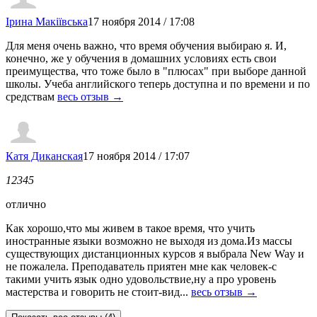
Ірина Макіївська
17 ноября 2014 / 17:08
Для меня очень важно, что время обучения выбираю я. И,
конечно, же у обучения в домашних условиях есть свои
преимущества, что тоже было в "плюсах" при выборе данной
школы. Учеба английского теперь доступна и по времени и по
средствам
весь отзыв →
Катя Диканская
17 ноября 2014 / 17:07
1
2
3
4
5
отлично
Как хорошо,что мы живем в такое время, что учить
иностранные языки возможно не выходя из дома.Из массы
существующих дистанционных курсов я выбрала New Way и
не пожалела. Преподаватель приятен мне как человек-с
такими учить язык одно удовольствие,ну а про уровень
мастерства и говорить не стоит-вид...
весь отзыв →