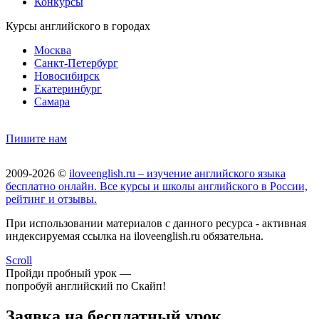
Конкурсы
Курсы английского в городах
Москва
Санкт-Петербург
Новосибирск
Екатеринбург
Самара
Пишите нам
2009-2026 ©
iloveenglish.ru – изучение английского языка
бесплатно онлайн. Все курсы и школы английского в России,
рейтинг и отзывы.
При использовании материалов с данного ресурса - активная
индексируемая ссылка на iloveenglish.ru обязательна.
Scroll
Пройди пробный урок —
попробуй английский по Скайп!
Заявка на бесплатный урок