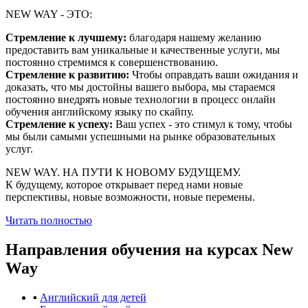
NEW WAY - ЭТО:
Стремление к лучшему:
благодаря нашему желанию
предоставить вам уникальные и качественные услуги, мы
постоянно стремимся к совершенствованию.
Стремление к развитию:
Чтобы оправдать ваши ожидания и
доказать, что мы достойны вашего выбора, мы стараемся
постоянно внедрять новые технологии в процесс онлайн
обучения английскому языку по скайпу.
Стремление к успеху:
Ваш успех - это стимул к тому, чтобы
мы были самыми успешными на рынке образовательных
услуг.
NEW WAY. НА ПУТИ К НОВОМУ БУДУЩЕМУ.
К будущему, которое открывает перед нами новые
перспективы, новые возможности, новые перемены.
Читать полностью
Направления обучения
на курсах New
Way
▪
Английский для детей