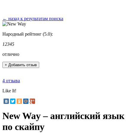
← назад к результатам поиска
Народный рейтинг (5.0):
1
2
3
4
5
отлично
+ Добавить отзыв
4 отзыва
Like It!
New Way – английский язык
по скайпу