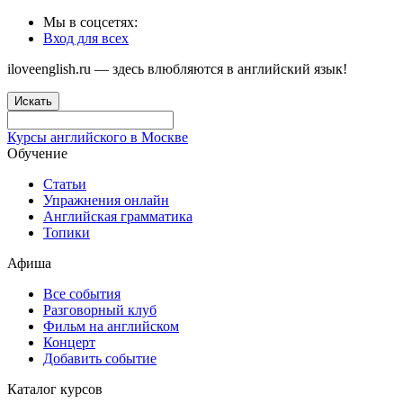
Мы в соцсетях:
Вход для всех
iloveenglish.ru — здесь влюбляются в английский язык!
Искать
Курсы английского в Москве
Обучение
Статьи
Упражнения онлайн
Английская грамматика
Топики
Афиша
Все события
Разговорный клуб
Фильм на английском
Концерт
Добавить событие
Каталог курсов