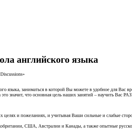
кола английского языка
ого языка, заниматься в которой Вы можете в удобное для Вас вр
 это значит, что основная цель наших занятий – научить Вас 
их целях и пожеланиях, и учитывая Ваши сильные и слабые стор
икобритании, США, Австралии и Канады, а также опытные русск