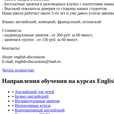
- Бесплатные занятия в разговорных клубах с носителями языка
- Высокий показатель доверия со стороны наших студентов.
Наша школа работает около 5-ти лет и уже давно успела завоев
Языки: английский, немецкий, французский, испанский
Стоимость:
- индивидуальные занятия - от 360 руб. за 60 минут,
- занятия в группе - от 150 руб. за 60 минут.
Контакты:
Skype: english-discussions
E-mail: english-discussions@mail.ru
Читать полностью
Направления обучения
на курсах Englis
▪
Английский для детей
▪
Бизнес-английский
▪
Индивидуальные занятия
▪
Интенсивные курсы
▪
Корпоративный английский