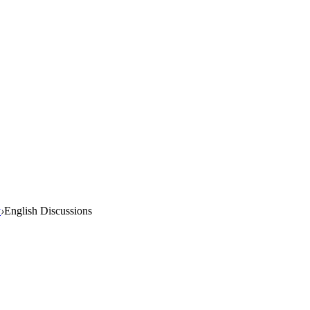
у
›
English Discussions