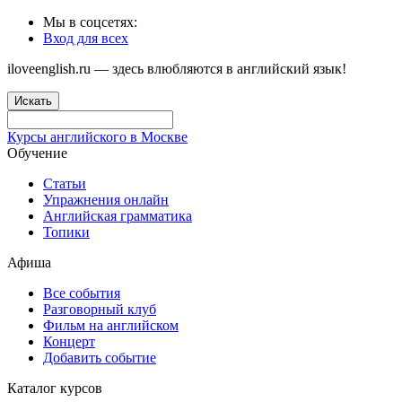
Мы в соцсетях:
Вход для всех
iloveenglish.ru — здесь влюбляются в английский язык!
Искать
Курсы английского в Москве
Обучение
Статьи
Упражнения онлайн
Английская грамматика
Топики
Афиша
Все события
Разговорный клуб
Фильм на английском
Концерт
Добавить событие
Каталог курсов