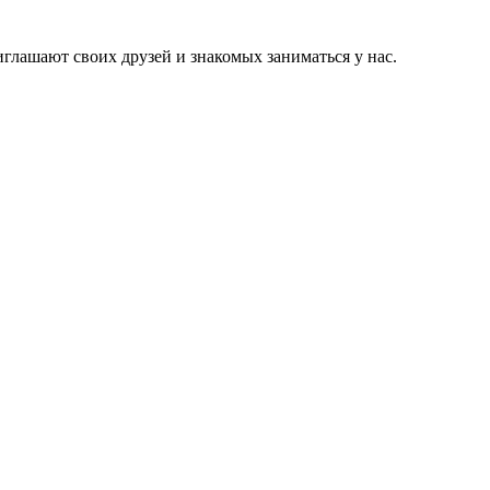
иглашают своих друзей и знакомых заниматься у нас.