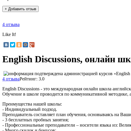
+ Добавить отзыв
4 отзыва
Like It!
English Discussions, онлайн ш
4 отзыва
Рейтинг: 3.0
English Discussions - это международная онлайн школа английск
Обучение в школе проводится по коммуникативной методике, а
Преимущества нашей школы:
- Индивидуальный подход.
Преподаватель составляет план обучения, основываясь на Ваш
- 3 бесплатных пробных занятия;
- Профессиональные преподаватели – носители языка из: Вел
- Много скидок и бонусов;