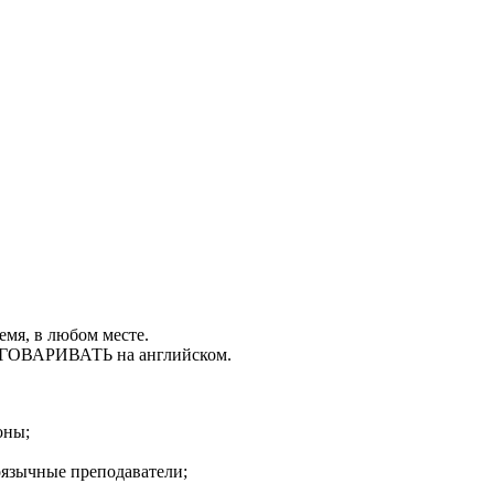
емя, в любом месте.
РАЗГОВАРИВАТЬ на английском.
оны;
оязычные преподаватели;