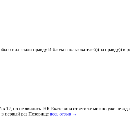
тобы о них знали правду И блочат пользователей)) за правду)) 
б в 12, но не явились. HR Екатерина ответила: можно уже не жд
ое в первый раз Позорище
весь отзыв →