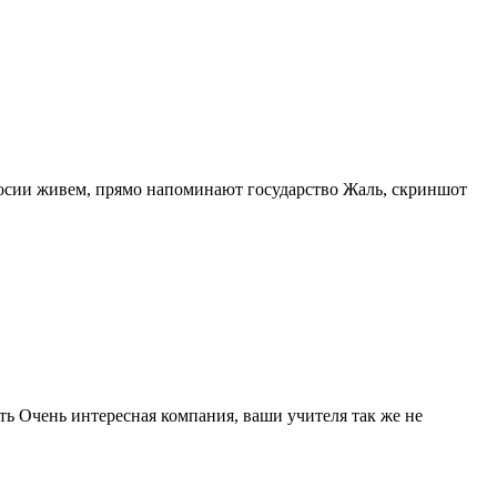
в росии живем, прямо напоминают государство Жаль, скриншот
ать Очень интересная компания, ваши учителя так же не