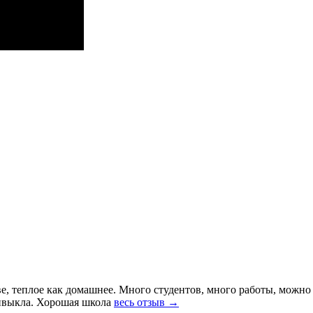
ве, теплое как домашнее. Много студентов, много работы, можно
ивыкла. Хорошая школа
весь отзыв →