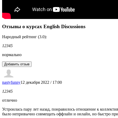
Отзывы о курсах English Discussions
Народный рейтинг (3.0):
1
2
3
4
5
нормально
nastyfunny
12 декабря 2022 / 17:00
1
2
3
4
5
отлично
Устроилась пару лет назад, понравилось отношение к коллекти
было непривычно совмещать оффлайн и онлайн, но быстро пр