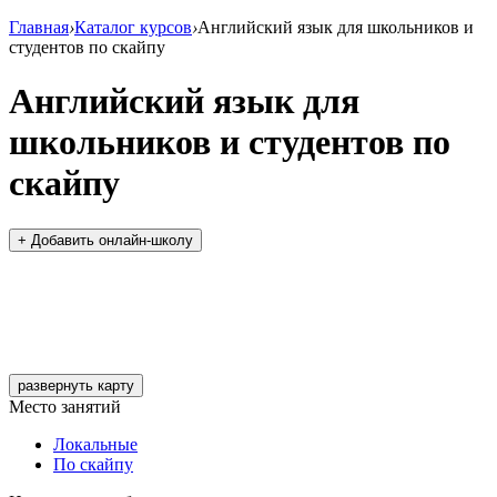
Главная
›
Каталог курсов
›
Английский язык для школьников и
студентов по cкайпу
Английский язык для
школьников и студентов по
cкайпу
+ Добавить онлайн-школу
развернуть карту
Место занятий
Локальные
По скайпу