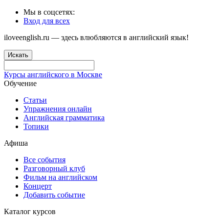
Мы в соцсетях:
Вход для всех
iloveenglish.ru — здесь влюбляются в английский язык!
Искать
Курсы английского в Москве
Обучение
Статьи
Упражнения онлайн
Английская грамматика
Топики
Афиша
Все события
Разговорный клуб
Фильм на английском
Концерт
Добавить событие
Каталог курсов