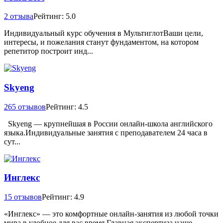
2 отзыва
Рейтинг: 5.0
Индивидуальный курс обучения в МультиглотВаши цели,
интересы, и пожелания станут фундаментом, на котором
репетитор построит инд...
Skyeng
265 отзывов
Рейтинг: 4.5
Skyeng — крупнейшая в России онлайн-школа английского
языка.Индивидуальные занятия с преподавателем 24 часа в
сут...
Инглекс
15 отзывов
Рейтинг: 4.9
«Инглекс» — это комфортные онлайн-занятия из любой точки
мира в удобное для вас время.Главная экспертиза наше...