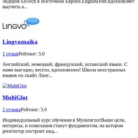
лидеров EdTech в Восточной Европе.EnglishDom вдохновляет
выучить а...
Lingvoznaika
1 отзыв
Рейтинг: 5.0
Английский, немецкий, французский, испанский языки. С
нами выгодно, весело, вдохновенно! Школа иностранных
языков по скайп Линг...
MultiGlot
2 отзыва
Рейтинг: 5.0
Индивидуальный курс обучения в МультиглотВаши цели,
интересы, и пожелания станут фундаментом, на котором
репетитор построит инд...