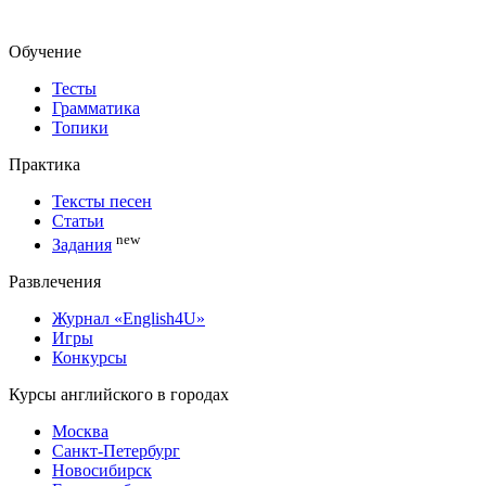
Обучение
Тесты
Грамматика
Топики
Практика
Тексты песен
Статьи
new
Задания
Развлечения
Журнал «English4U»
Игры
Конкурсы
Курсы английского в городах
Москва
Санкт-Петербург
Новосибирск