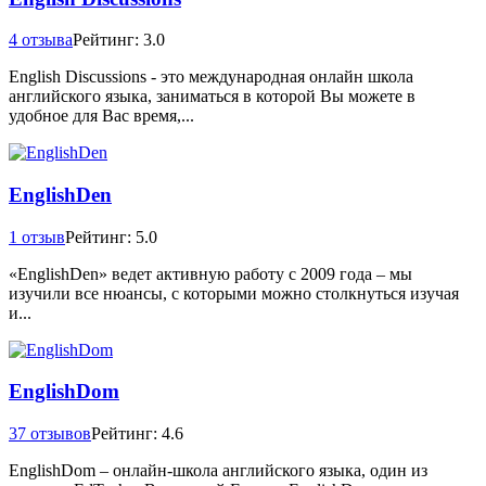
4 отзыва
Рейтинг: 3.0
English Discussions - это международная онлайн школа
английского языка, заниматься в которой Вы можете в
удобное для Вас время,...
EnglishDen
1 отзыв
Рейтинг: 5.0
«EnglishDen» ведет активную работу с 2009 года – мы
изучили все нюансы, с которыми можно столкнуться изучая
и...
EnglishDom
37 отзывов
Рейтинг: 4.6
EnglishDom – онлайн-школа английского языка, один из