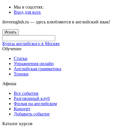
Мы в соцсетях:
Вход для всех
iloveenglish.ru — здесь влюбляются в английский язык!
Искать
Курсы английского в Москве
Обучение
Статьи
Упражнения онлайн
Английская грамматика
Топики
Афиша
Все события
Разговорный клуб
Фильм на английском
Концерт
Добавить событие
Каталог курсов