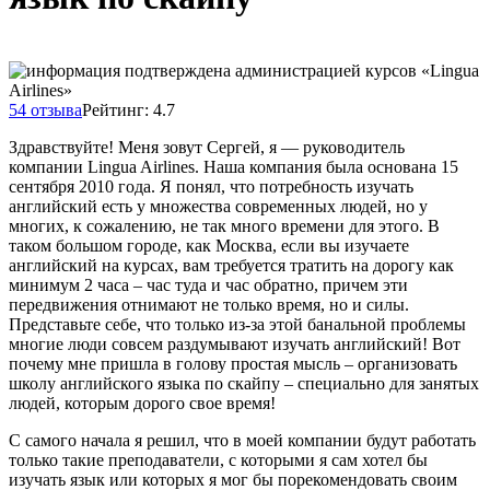
54 отзыва
Рейтинг: 4.7
Здравствуйте! Меня зовут Сергей, я — руководитель
компании Lingua Airlines. Наша компания была основана 15
сентября 2010 года. Я понял, что потребность изучать
английский есть у множества современных людей, но у
многих, к сожалению, не так много времени для этого. В
таком большом городе, как Москва, если вы изучаете
английский на курсах, вам требуется тратить на дорогу как
минимум 2 чаcа – час туда и час обратно, причем эти
передвижения отнимают не только время, но и силы.
Представьте себе, что только из-за этой банальной проблемы
многие люди совсем раздумывают изучать английский! Вот
почему мне пришла в голову простая мысль – организовать
школу английского языка по скайпу – специально для занятых
людей, которым дорого свое время!
С самого начала я решил, что в моей компании будут работать
только такие преподаватели, с которыми я сам хотел бы
изучать язык или которых я мог бы порекомендовать своим