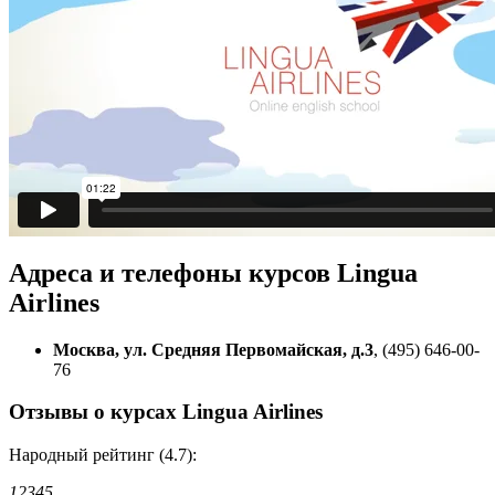
Адреса и телефоны
курсов Lingua
Airlines
Москва, ул. Средняя Первомайская, д.3
, (495) 646-00-
76
Отзывы о курсах Lingua Airlines
Народный рейтинг (4.7):
1
2
3
4
5