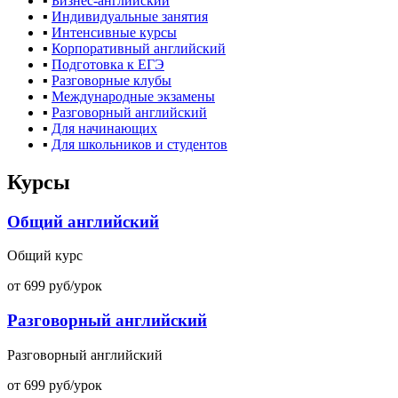
▪
Бизнес-английский
▪
Индивидуальные занятия
▪
Интенсивные курсы
▪
Корпоративный английский
▪
Подготовка к ЕГЭ
▪
Разговорные клубы
▪
Международные экзамены
▪
Разговорный английский
▪
Для начинающих
▪
Для школьников и студентов
Курсы
Общий английский
Общий курс
от 699 руб/урок
Разговорный английский
Разговорный английский
от 699 руб/урок