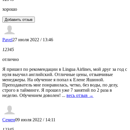
хорошо
Pavel
27 июля 2022 / 13:46
1
2
3
4
5
отлично
Я пришел по рекомендации в Lingua Airlines, мой друг за год с
нуля выучил английский. Отличные цены, отзывчивые
менеджеры. На обучение я попал к Елене Яшиной.
Преподаватель мне понравилась, четко, без воды, по делу,
строго в тайминге. Я прошел уже 7 занятий по 2 раза в
неделю. Обучением доволен! ...
весь отзыв →
Семен
09 июля 2022 / 14:11
1
2
3
4
5