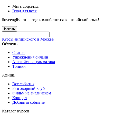
Мы в соцсетях:
Вход для всех
iloveenglish.ru — здесь влюбляются в английский язык!
Искать
Курсы английского в Москве
Обучение
Статьи
Упражнения онлайн
Английская грамматика
Топики
Афиша
Все события
Разговорный клуб
Фильм на английском
Концерт
Добавить событие
Каталог курсов