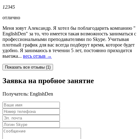
1
2
3
4
5
отлично
Меня зовут Александр. Я хотел бы поблагодарить компанию "
EnglishDen" за то, что имеется такая возможность заниматься с
профессиональными преподавателями по Skype. Учитывая
плотный график для вас всегда подберут время, которое будет
удобно. Я занимаюсь в течении 5 лет, постоянно приходится
выезжа...
весь отзыв →
Заявка на пробное занятие
Получатель:
EnglishDen