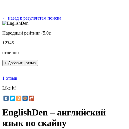
← назад к результатам поиска
Народный рейтинг (5.0):
1
2
3
4
5
отлично
+ Добавить отзыв
1 отзыв
Like It!
EnglishDen – английский
язык по скайпу