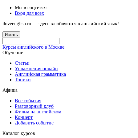
Мы в соцсетях:
Вход для всех
iloveenglish.ru — здесь влюбляются в английский язык!
Искать
Курсы английского в Москве
Обучение
Статьи
Упражнения онлайн
Английская грамматика
Топики
Афиша
Все события
Разговорный клуб
Фильм на английском
Концерт
Добавить событие
Каталог курсов