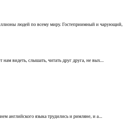
 миллионы людей по всему миру. Гостеприимный и чарующий,
ам видеть, слышать, читать друг друга, не вых...
ем английского языка трудились и римляне, и а...