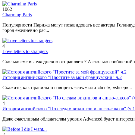
1062
Charming Paris
Популярности Парижа могут позавидовать все актеры Голливуд
город ежедневно рас...
4
Love letters to strangers
Сколько смс вы ежедневно отправляете? А сколько сообщений в
История английского "Простите за мой французский" ч.2
Скажите, как правильно говорить «cow» или «beef», «sheep»...
4
История английского "По следам викингов и англо-саксов" (ч.1
Даже счастливым обладателям уровня Advanced будет интересно
2