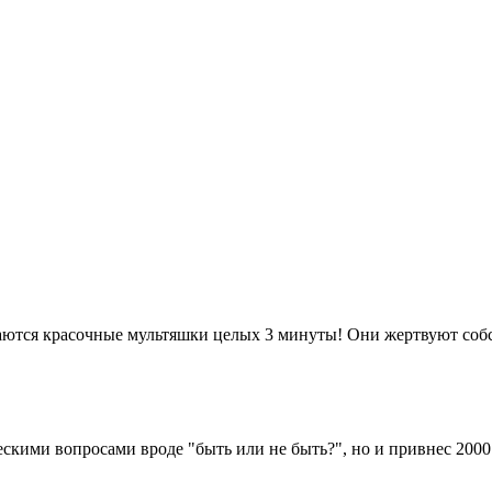
маются красочные мультяшки целых 3 минуты! Они жертвуют соб
скими вопросами вроде "быть или не быть?", но и привнес 2000