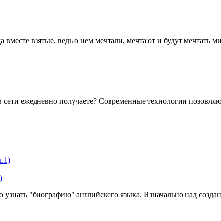
а вместе взятые, ведь о нем мечтали, мечтают и будут мечтать
 сети ежедневно получаете? Современные технологии позовляют н
)
 узнать "биографию" английского языка. Изначально над создани