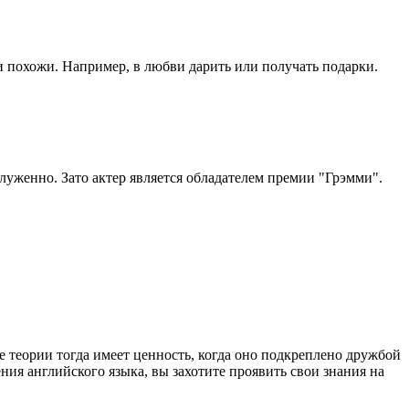
 и похожи. Например, в любви дарить или получать подарки.
аслуженно. Зато актер является обладателем премии "Грэмми".
 теории тогда имеет ценность, когда оно подкреплено дружбой
ения английского языка
, вы захотите проявить свои знания на