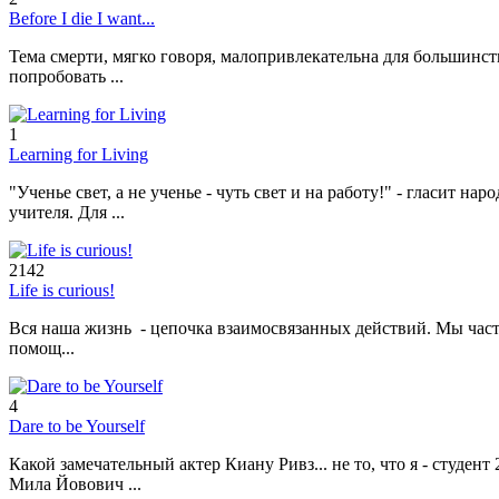
Before I die I want...
Тема смерти, мягко говоря, малопривлекательна для большинств
попробовать ...
1
Learning for Living
"Ученье свет, а не ученье - чуть свет и на работу!" - гласит
учителя. Для ...
2142
Life is curious!
Вся наша жизнь - цепочка взаимосвязанных действий. Мы часто 
помощ...
4
Dare to be Yourself
Какой замечательный актер Киану Ривз... не то, что я - студе
Мила Йовович ...