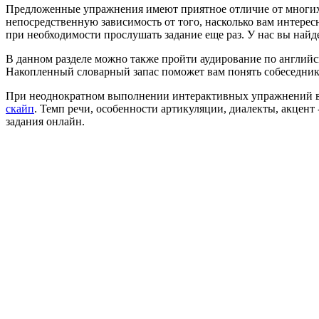
Предложенные упражнения имеют приятное отличие от многих 
непосредственную зависимость от того, насколько вам интерес
при необходимости прослушать задание еще раз. У нас вы най
В данном разделе можно также пройти аудирование по английс
Накопленный словарный запас поможет вам понять собеседника
При неоднократном выполнении
интерактивных
упражнений ва
скайп
. Темп речи, особенности артикуляции, диалекты, акцен
задания онлайн.