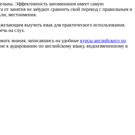
тельны. Эффективность запоминания имеет самую
 от занятия не забудьте сравнить свой перевод с правильным и
кли, местоимения.
м желающим выучить язык для практического использования.
ечь на слух.
овать знания, записавшись на удобные
курсы английского по
ние к аудированию по английскому языку, видоизмененному в