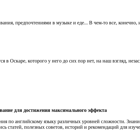
вания, предпочтениями в музыке и еде... В чем-то все, конечно,
я в Оскаре, которого у него до сих пор нет, на наш взгляд, нез
вание для достижения максимального эффекта
ния по английскому языку различных уровней сложности. Знание
шись статей, полезных советов, историй и рекомендаций
для изуч