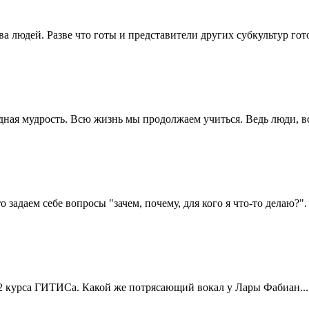
а людей. Разве что готы и представители других субкультур гото
 народная мудрость. Всю жизнь мы продолжаем учиться. Ведь люди
задаем себе вопросы "зачем, почему, для кого я что-то делаю?". 
нт 2 курса ГИТИСа. Какой же потрясающий вокал у Лары Фабиан...