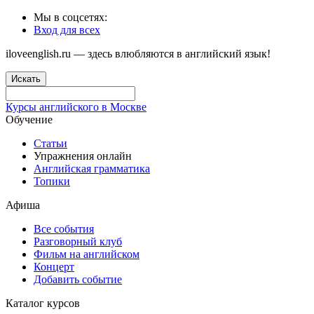
Мы в соцсетях:
Вход для всех
iloveenglish.ru — здесь влюбляются в английский язык!
Искать
Курсы английского в Москве
Обучение
Статьи
Упражнения онлайн
Английская грамматика
Топики
Афиша
Все события
Разговорный клуб
Фильм на английском
Концерт
Добавить событие
Каталог курсов