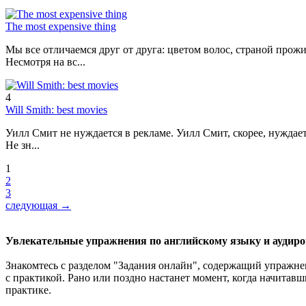
The most expensive thing
Мы все отличаемся друг от друга: цветом волос, страной прожи
Несмотря на вс...
4
Will Smith: best movies
Уилл Смит не нуждается в рекламе. Уилл Смит, скорее, нуждаетс
Не зн...
1
2
3
следующая →
Увлекательные упражнения по английскому языку и аудиро
Знакомтесь с разделом "Задания онлайн", содержащий упражне
с практикой. Рано или поздно настанет момент, когда начитав
практике.