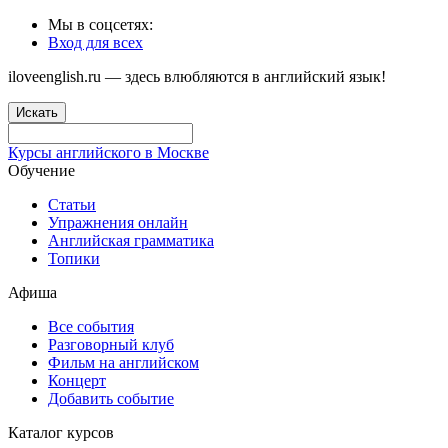
Мы в соцсетях:
Вход для всех
iloveenglish.ru — здесь влюбляются в английский язык!
Искать
Курсы английского в Москве
Обучение
Статьи
Упражнения онлайн
Английская грамматика
Топики
Афиша
Все события
Разговорный клуб
Фильм на английском
Концерт
Добавить событие
Каталог курсов