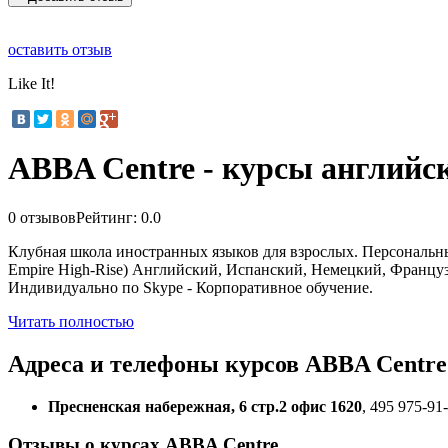
оставить отзыв
Like It!
ABBA Centre - курсы английс
0 отзывов
Рейтинг: 0.0
Клубная школа иностранных языков для взрослых. Персональн
Empire High-Rise) Английский, Испанский, Немецкий, Французс
Индивидуально по Skype - Корпоративное обучение.
Читать полностью
Адреса и телефоны
курсов ABBA Centre
Пресненская набережная, 6 стр.2 офис 1620
, 495 975-91
Отзывы о курсах ABBA Centre