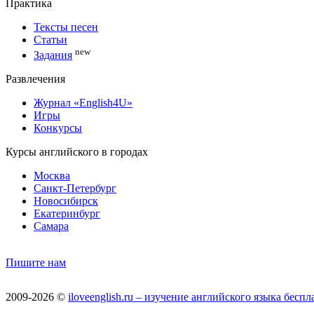
Практика
Тексты песен
Статьи
new
Задания
Развлечения
Журнал «English4U»
Игры
Конкурсы
Курсы английского в городах
Москва
Санкт-Петербург
Новосибирск
Екатеринбург
Самара
Пишите нам
2009-2026 ©
iloveenglish.ru – изучение английского языка бес