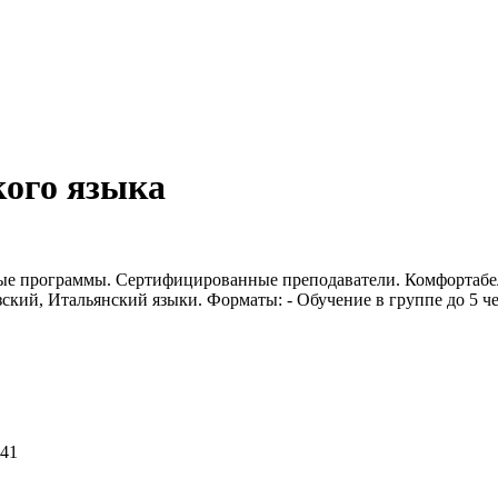
кого языка
ые программы. Сертифицированные преподаватели. Комфортабел
кий, Итальянский языки. Форматы: - Обучение в группе до 5 чел
-41