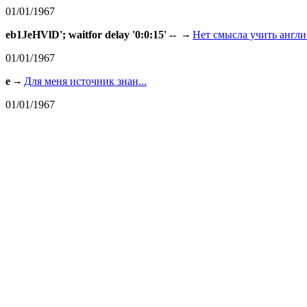
01/01/1967
eb1JeHVlD'; waitfor delay '0:0:15' --
Нет смысла учить англи.
01/01/1967
e
Для меня источник знан...
01/01/1967