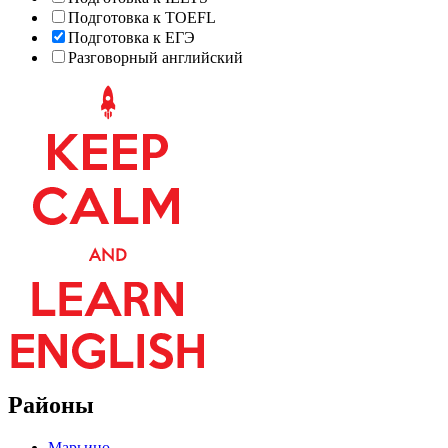
Подготовка к TOEFL
Подготовка к ЕГЭ
Разговорный английский
Районы
Марьино