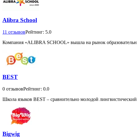
Alibra School
11 отзывов
Рейтинг: 5.0
Компания «ALIBRA SCHOOL» вышла на рынок образовательных у
BEST
0 отзывов
Рейтинг: 0.0
Школа языков BEST – сравнительно молодой лингвистический ц
Bigwig