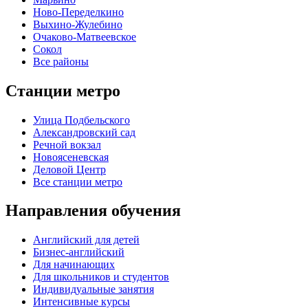
Ново-Переделкино
Выхино-Жулебино
Очаково-Матвеевское
Сокол
Все районы
Станции метро
Улица Подбельского
Александровский сад
Речной вокзал
Новоясеневская
Деловой Центр
Все станции метро
Направления обучения
Английский для детей
Бизнес-английский
Для начинающих
Для школьников и студентов
Индивидуальные занятия
Интенсивные курсы