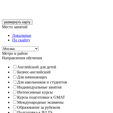
развернуть карту
Место занятий
Локальные
По скайпу
Метро и район
Направления обучения
Английский для детей
Бизнес-английский
Для начинающих
Для школьников и студентов
Индивидуальные занятия
Интенсивные курсы
Курсы подготовки к GMAT
Международные экзамены
Образование за рубежом
Подготовка к IELTS