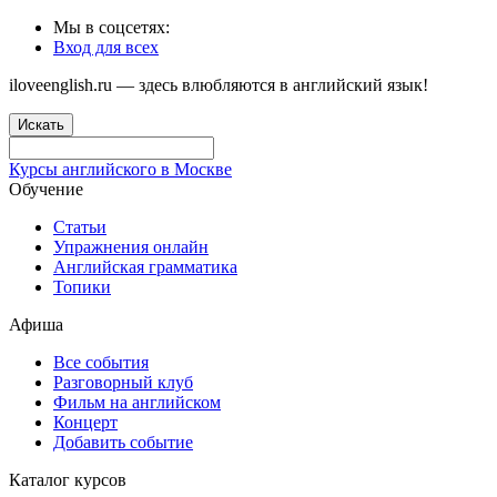
Мы в соцсетях:
Вход для всех
iloveenglish.ru — здесь влюбляются в английский язык!
Искать
Курсы английского в Москве
Обучение
Статьи
Упражнения онлайн
Английская грамматика
Топики
Афиша
Все события
Разговорный клуб
Фильм на английском
Концерт
Добавить событие
Каталог курсов