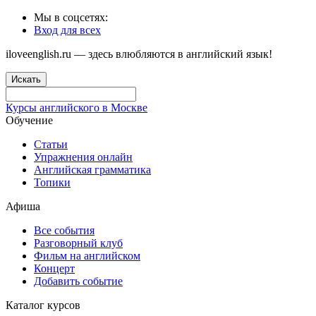
Мы в соцсетях:
Вход для всех
iloveenglish.ru — здесь влюбляются в английский язык!
Искать
Курсы английского в Москве
Обучение
Статьи
Упражнения онлайн
Английская грамматика
Топики
Афиша
Все события
Разговорный клуб
Фильм на английском
Концерт
Добавить событие
Каталог курсов