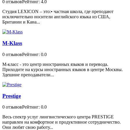
0 отзывов
Рейтинг: 4.0
Студия LEXICON – это:• частная школа, где преподают
исключительно носители английского языка из США,
Британии и Кана...
M-Klass
0 отзывов
Рейтинг: 0.0
М-класс - это центр иностранных языков и перевода.
Приходите на курсы иностранных языков в центре Москвы.
Здешние преподаватели...
Prestige
0 отзывов
Рейтинг: 0.0
Весь спектр услуг лингвистического центра PRESTIGE
направлен на комфортное и продуктивное сотрудничество.
Они любят свою работу...