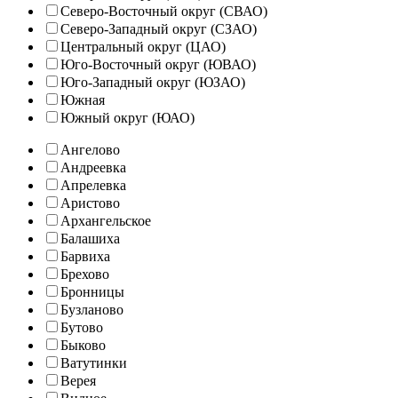
Северо-Восточный округ (СВАО)
Северо-Западный округ (СЗАО)
Центральный округ (ЦАО)
Юго-Восточный округ (ЮВАО)
Юго-Западный округ (ЮЗАО)
Южная
Южный округ (ЮАО)
Ангелово
Андреевка
Апрелевка
Аристово
Архангельское
Балашиха
Барвиха
Брехово
Бронницы
Бузланово
Бутово
Быково
Ватутинки
Верея