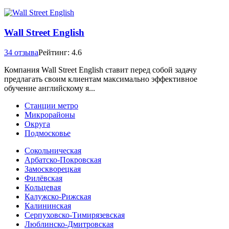
Wall Street English
34 отзыва
Рейтинг: 4.6
Компания Wall Street English ставит перед собой задачу
предлагать своим клиентам максимально эффективное
обучение английскому я...
Станции метро
Микрорайоны
Округа
Подмосковье
Сокольническая
Арбатско-Покровская
Замоскворецкая
Филёвская
Кольцевая
Калужско-Рижская
Калининская
Серпуховско-Тимирязевская
Люблинско-Дмитровская