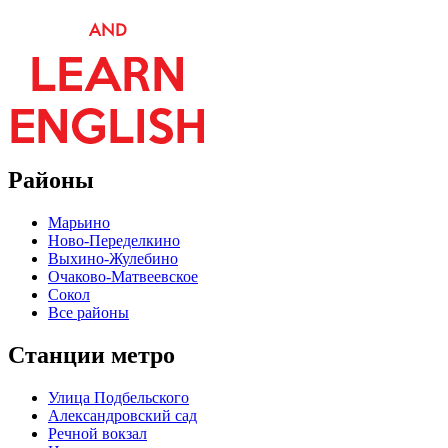
Районы
Марьино
Ново-Переделкино
Выхино-Жулебино
Очаково-Матвеевское
Сокол
Все районы
Станции метро
Улица Подбельского
Александровский сад
Речной вокзал