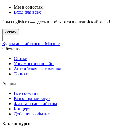
Мы в соцсетях:
Вход для всех
iloveenglish.ru — здесь влюбляются в английский язык!
Искать
Курсы английского в Москве
Обучение
Статьи
Упражнения онлайн
Английская грамматика
Топики
Афиша
Все события
Разговорный клуб
Фильм на английском
Концерт
Добавить событие
Каталог курсов