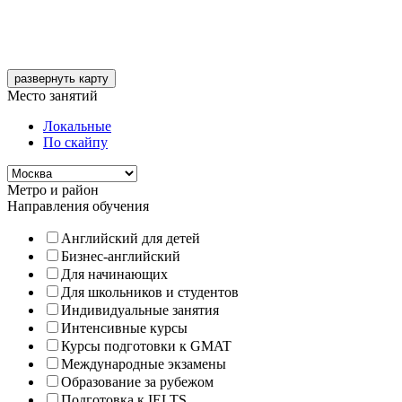
развернуть карту
Место занятий
Локальные
По скайпу
Метро и район
Направления обучения
Английский для детей
Бизнес-английский
Для начинающих
Для школьников и студентов
Индивидуальные занятия
Интенсивные курсы
Курсы подготовки к GMAT
Международные экзамены
Образование за рубежом
Подготовка к IELTS