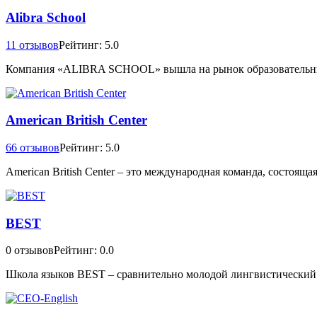
Alibra School
11 отзывов
Рейтинг: 5.0
Компания «ALIBRA SCHOOL» вышла на рынок образовательных у
American British Center
66 отзывов
Рейтинг: 5.0
American British Center – это международная команда, состояща
BEST
0 отзывов
Рейтинг: 0.0
Школа языков BEST – сравнительно молодой лингвистический ц