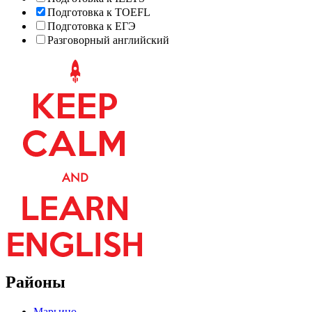
Подготовка к TOEFL
Подготовка к ЕГЭ
Разговорный английский
Районы
Марьино