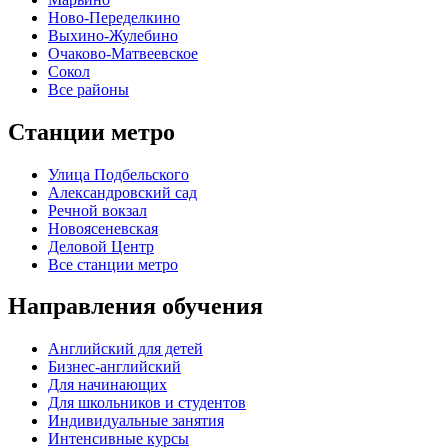
Ново-Переделкино
Выхино-Жулебино
Очаково-Матвеевское
Сокол
Все районы
Станции метро
Улица Подбельского
Александровский сад
Речной вокзал
Новоясеневская
Деловой Центр
Все станции метро
Направления обучения
Английский для детей
Бизнес-английский
Для начинающих
Для школьников и студентов
Индивидуальные занятия
Интенсивные курсы