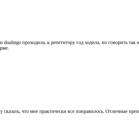
ualingo проходила, к репетитору год ходила, но говорить так и 
орме.
чу сказать, что мне практически все понравилось. Отличные пре