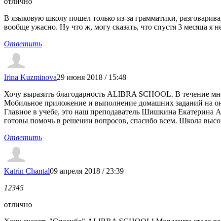
отлично
В языковую школу пошел только из-за грамматики, разговарив
вообще ужасно. Ну что ж, могу сказать, что спустя 3 месяца я 
Ответить
Irina Kuzminova
29 июня 2018 / 15:48
Хочу выразить благодарность ALIBRA SCHOOL. В течение многи
Мобильное приложение и выполнение домашних заданий на онла
Главное в учебе, это наш преподаватель Шишкина Екатерина А
готовы помочь в решении вопросов, спасибо всем. Школа высо
Ответить
Katrin Chantal
09 апреля 2018 / 23:39
1
2
3
4
5
отлично