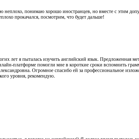
аю неплохо, понимаю хорошо иностранцев, но вместе с этим до
неплохо прокачался, посмотрим, что будет дальше!
х лет я пыталась изучить английский язык. Предложенная мето
йн-платформе помогли мне в короткие сроки вспомнить граммат
лександровна. Огромное спасибо ей за профессиональное излож
кого уровня, рекомендую.