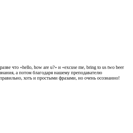
е что «hello, how are u?» и «excuse me, bring to us two beer
л знания, а потом благодаря нашему преподавателю
 правильно, хоть и простыми фразами, но очень осознанно!