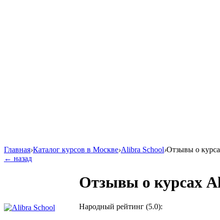
Главная
›
Каталог курсов в Москве
›
Alibra School
›
Отзывы о курсах
← назад
Отзывы о курсах Al
Народный рейтинг (5.0):