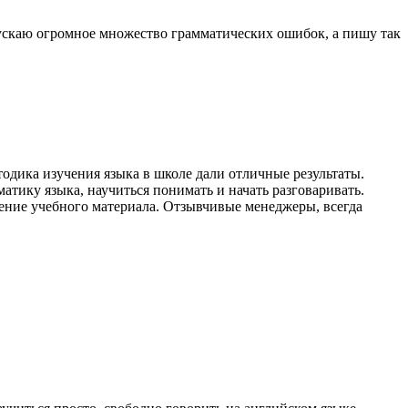
пускаю огромное множество грамматических ошибок, а пишу так
дика изучения языка в школе дали отличные результаты.
ику языка, научиться понимать и начать разговаривать.
ение учебного материала. Отзывчивые менеджеры, всегда