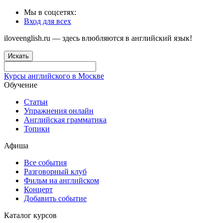
Мы в соцсетях:
Вход для всех
iloveenglish.ru — здесь влюбляются в английский язык!
Искать
Курсы английского в Москве
Обучение
Статьи
Упражнения онлайн
Английская грамматика
Топики
Афиша
Все события
Разговорный клуб
Фильм на английском
Концерт
Добавить событие
Каталог курсов