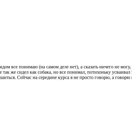
 все понимаю (на самом деле нет), а сказать ничего не могу, разв
е так же сидел как собака, но все понимал, потихоньку усваива
ушиться. Сейчас на середине курса я не просто говорю, а говорю