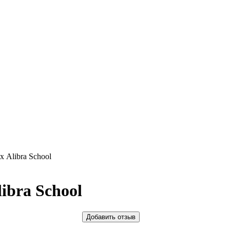
 Alibra School
ibra School