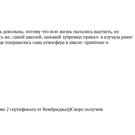
нь довольны, потому что всю жизнь пытались выучить, но
сь же, самой школой, никакой зубрежки правил- я изучала ранее
Еще понравилась сама атмосфера в школе: приятные и
 уже 2 сертификата от Кембриджа)))Скоро получим