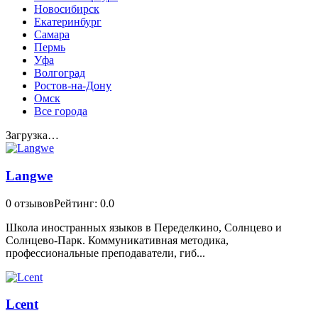
Новосибирск
Екатеринбург
Самара
Пермь
Уфа
Волгоград
Ростов-на-Дону
Омск
Все города
Загрузка…
Langwe
0 отзывов
Рейтинг: 0.0
Школа иностранных языков в Переделкино, Солнцево и
Солнцево-Парк. Коммуникативная методика,
профессиональные преподаватели, гиб...
Lcent