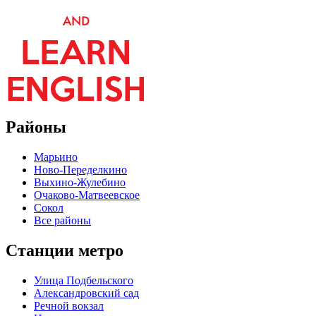
Районы
Марьино
Ново-Переделкино
Выхино-Жулебино
Очаково-Матвеевское
Сокол
Все районы
Станции метро
Улица Подбельского
Александровский сад
Речной вокзал