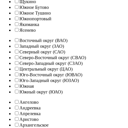
Щукино
Южное Бутово
Южное Тушино
Южнопортовый
Якиманка
Ясенево
Восточный округ (ВАО)
Западный округ (ЗАО)
Северный округ (САО)
Северо-Восточный округ (СВАО)
Северо-Западный округ (СЗАО)
Центральный округ (ЦАО)
Юго-Восточный округ (ЮВАО)
Юго-Западный округ (ЮЗАО)
Южная
Южный округ (ЮАО)
Ангелово
Андреевка
Апрелевка
Аристово
Архангельское