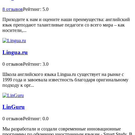
8 отзывов
Рейтинг: 5.0
Приходите к нам и оцените наши преимущества: английский
язык преподают талантливые педагоги со всего мира – как
носители,...
Lingua.ru
0 отзывов
Рейтинг: 3.0
Школа английского языка Lingua.ru существует на рынке с
1999 года и завоевала известность благодаря оригинальному
подходу к орг...
LinGuru
0 отзывов
Рейтинг: 0.0
Мы разработали и создали современные инновационные
программы по обучению иностранным языкам - Smart Study. В