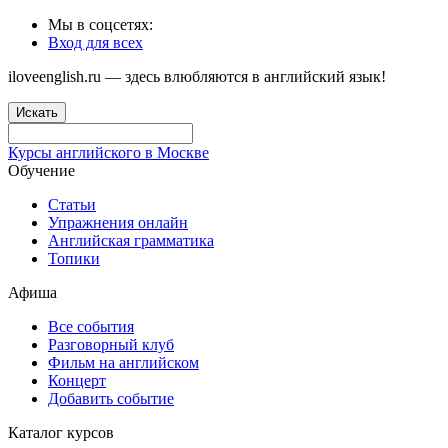
Мы в соцсетях:
Вход для всех
iloveenglish.ru — здесь влюбляются в английский язык!
Искать
Курсы английского в Москве
Обучение
Статьи
Упражнения онлайн
Английская грамматика
Топики
Афиша
Все события
Разговорный клуб
Фильм на английском
Концерт
Добавить событие
Каталог курсов