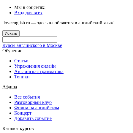
Мы в соцсетях:
Вход для всех
iloveenglish.ru — здесь влюбляются в английский язык!
Искать
Курсы английского в Москве
Обучение
Статьи
Упражнения онлайн
Английская грамматика
Топики
Афиша
Все события
Разговорный клуб
Фильм на английском
Концерт
Добавить событие
Каталог курсов