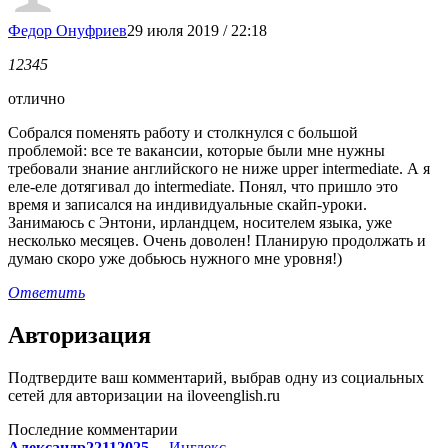
Федор Онуфриев
29 июля 2019 / 22:18
1
2
3
4
5
отлично
Собрался поменять работу и столкнулся с большой
проблемой: все те вакансии, которые были мне нужны
требовали знание английского не ниже upper intermediate. А я
еле-еле дотягивал до intermediate. Понял, что пришло это
время и записался на индивидуальные скайп-уроки.
Занимаюсь с Энтони, ирландцем, носителем языка, уже
несколько месяцев. Очень доволен! Планирую продолжать и
думаю скоро уже добьюсь нужного мне уровня!)
Ответить
Авторизация
Подтвердите ваш комментарий, выбрав одну из социальных
сетей для авторизации на iloveenglish.ru
Последние комментарии
Александр22112025
Инглекс