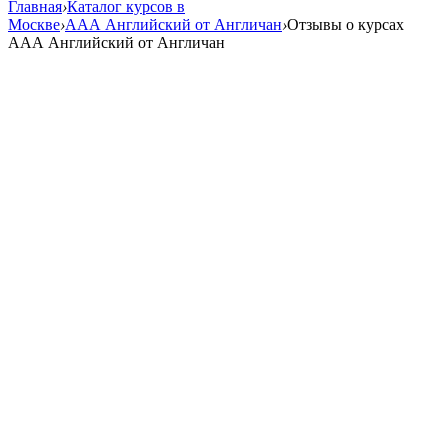
Главная
›
Каталог курсов в
Москве
›
AAA Английский от Англичан
›
Отзывы о курсах
AAA Английский от Англичан