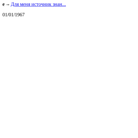
e
Для меня источник знан...
01/01/1967