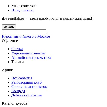
Мы в соцсетях:
Вход для всех
iloveenglish.ru — здесь влюбляются в английский язык!
Искать
Курсы английского в Москве
Обучение
Статьи
Упражнения онлайн
Английская грамматика
Топики
Афиша
Все события
Разговорный клуб
Фильм на английском
Концерт
Добавить событие
Каталог курсов