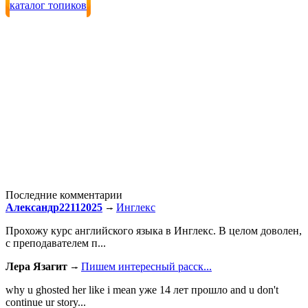
каталог топиков
Последние комментарии
Александр22112025
Инглекс
Прохожу курс английского языка в Инглекс. В целом доволен,
с преподавателем п...
Лера Язагит
Пишем интересный расск...
why u ghosted her like i mean уже 14 лет прошло and u don't
continue ur story...