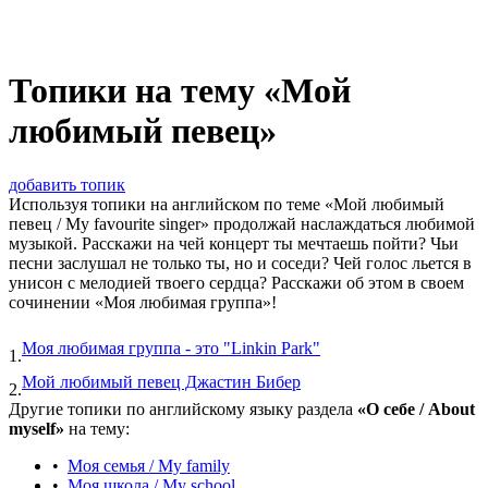
Топики на тему «Мой
любимый певец»
добавить топик
Используя топики на английском по теме «Мой любимый
певец / My favourite singer» продолжай наслаждаться любимой
музыкой. Расскажи на чей концерт ты мечтаешь пойти? Чьи
песни заслушал не только ты, но и соседи? Чей голос льется в
унисон с мелодией твоего сердца? Расскажи об этом в своем
сочинении «Моя любимая группа»!
Моя любимая группа - это "Linkin Park"
1.
Мой любимый певец Джастин Бибер
2.
Другие топики по английскому языку раздела
«О себе / About
myself»
на тему:
•
Моя семья / My family
•
Моя школа / My school