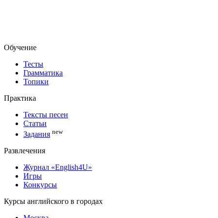
Обучение
Тесты
Грамматика
Топики
Практика
Тексты песен
Статьи
new
Задания
Развлечения
Журнал «English4U»
Игры
Конкурсы
Курсы английского в городах
Москва