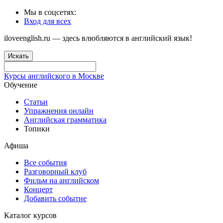
Мы в соцсетях:
Вход для всех
iloveenglish.ru — здесь влюбляются в английский язык!
Искать
Курсы английского в Москве
Обучение
Статьи
Упражнения онлайн
Английская грамматика
Топики
Афиша
Все события
Разговорный клуб
Фильм на английском
Концерт
Добавить событие
Каталог курсов