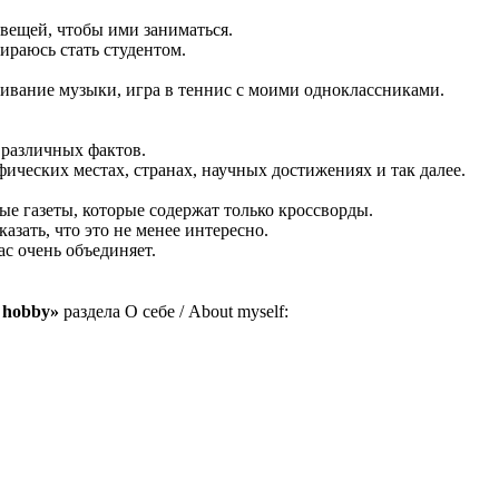
 вещей, чтобы ими заниматься.
ираюсь стать студентом.
ивание музыки, игра в теннис с моими одноклассниками.
о различных фактов.
фических местах, странах, научных достижениях и так далее.
ые газеты, которые содержат только кроссворды.
азать, что это не менее интересно.
ас очень объединяет.
 hobby»
раздела О себе / About myself: