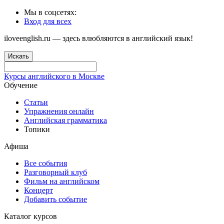
Мы в соцсетях:
Вход для всех
iloveenglish.ru — здесь влюбляются в английский язык!
Искать
Курсы английского в Москве
Обучение
Статьи
Упражнения онлайн
Английская грамматика
Топики
Афиша
Все события
Разговорный клуб
Фильм на английском
Концерт
Добавить событие
Каталог курсов