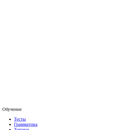
Обучение
Тесты
Грамматика
Топики