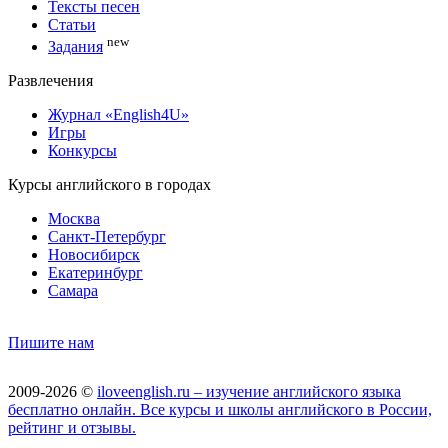
Тексты песен
Статьи
new
Задания
Развлечения
Журнал «English4U»
Игры
Конкурсы
Курсы английского в городах
Москва
Санкт-Петербург
Новосибирск
Екатеринбург
Самара
Пишите нам
2009-2026 ©
iloveenglish.ru – изучение английского языка
бесплатно онлайн. Все курсы и школы английского в России,
рейтинг и отзывы.