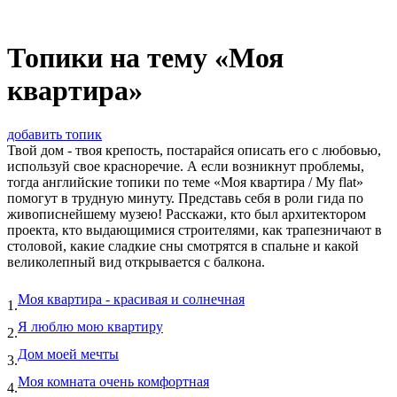
Топики на тему «Моя
квартира»
добавить топик
Твой дом - твоя крепость, постарайся описать его с любовью,
используй свое красноречие. А если возникнут проблемы,
тогда английские топики по теме «Моя квартира / My flat»
помогут в трудную минуту. Представь себя в роли гида по
живописнейшему музею! Расскажи, кто был архитектором
проекта, кто выдающимися строителями, как трапезничают в
столовой, какие сладкие сны смотрятся в спальне и какой
великолепный вид открывается с балкона.
Моя квартира - красивая и солнечная
1.
Я люблю мою квартиру
2.
Дом моей мечты
3.
Моя комната очень комфортная
4.