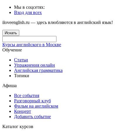
Мы в соцсетях:
Вход для всех
iloveenglish.ru — здесь влюбляются в английский язык!
Искать
Курсы английского в Москве
Обучение
Статьи
Упражнения онлайн
Английская грамматика
Топики
Афиша
Все события
Разговорный клуб
Фильм на английском
Концерт
Добавить событие
Каталог курсов