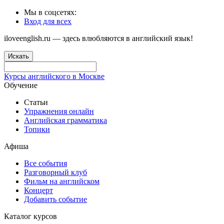
Мы в соцсетях:
Вход для всех
iloveenglish.ru — здесь влюбляются в английский язык!
Искать
Курсы английского в Москве
Обучение
Статьи
Упражнения онлайн
Английская грамматика
Топики
Афиша
Все события
Разговорный клуб
Фильм на английском
Концерт
Добавить событие
Каталог курсов