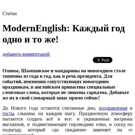
Статьи
ModernEnglish: Каждый год
одно и то же!
добавить комментарий
Оливье, Шампанское и мандарины на новогоднем столе
типичны из года в год, как и речь президента. Для
событий, неизменно сопутствующих новогодним
праздникам, в английском припасены специальные
сленговые слова, которые не лишены сарказма. Добавьте
же их в свой словарный запас прямо сейчас!
До Нового года остаются считанные дни,
поздравления
и
тосты
слышны на каждом шагу. Праздничную атмосферу
пытаются создать всё и все: и украшенные витрины
магазинов, и подмигивающие гирляндами елки, и сосед по
подъезду, который «до свидания» заменяет на «с