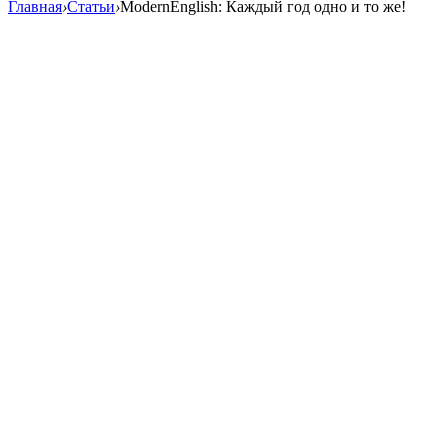
Главная
›
Статьи
›
ModernEnglish: Каждый год одно и то же!