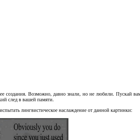
ее создания. Возможно, давно знали, но не любили. Пускай ва
кий след в вашей памяти.
 испытать лингвистическое наслаждение от данной картинки: