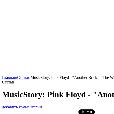
Главная
›
Статьи
›
MusicStory: Pink Floyd - "Another Brick In The Wa
Статьи
MusicStory: Pink Floyd - "Anot
добавить комментарий