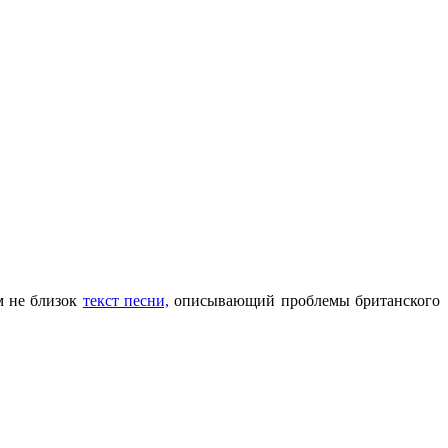
м не близок
текст песни,
описывающий проблемы британского