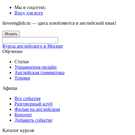
Мы в соцсетях:
Вход для всех
iloveenglish.ru — здесь влюбляются в английский язык!
Искать
Курсы английского в Москве
Обучение
Статьи
Упражнения онлайн
Английская грамматика
Топики
Афиша
Все события
Разговорный клуб
Фильм на английском
Концерт
Добавить событие
Каталог курсов