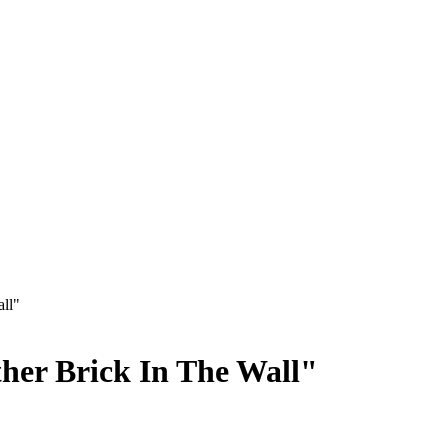
ll"
her Brick In The Wall"