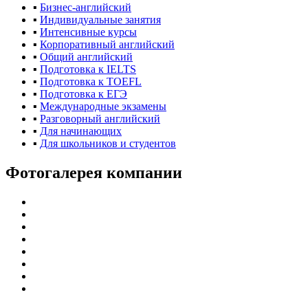
▪
Бизнес-английский
▪
Индивидуальные занятия
▪
Интенсивные курсы
▪
Корпоративный английский
▪
Общий английский
▪
Подготовка к IELTS
▪
Подготовка к TOEFL
▪
Подготовка к ЕГЭ
▪
Международные экзамены
▪
Разговорный английский
▪
Для начинающих
▪
Для школьников и студентов
Фотогалерея компании