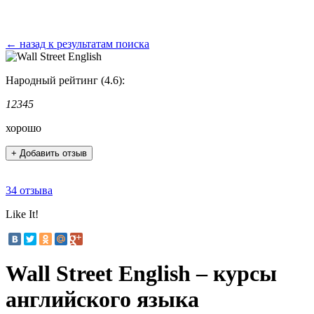
← назад к результатам поиска
Народный рейтинг (4.6):
1
2
3
4
5
хорошо
+ Добавить отзыв
34 отзыва
Like It!
Wall Street English – курсы
английского языка