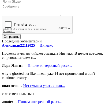
Последние комментарии
Александр22112025
Инглекс
Прохожу курс английского языка в Инглекс. В целом доволен,
с преподавателем п...
Лера Язагит
Пишем интересный расск...
why u ghosted her like i mean уже 14 лет прошло and u don't
continue ur story...
янач лена
Нет смысла учить англи...
сiкс севен ыыыыыы
amutez
Пишем интересный расск...