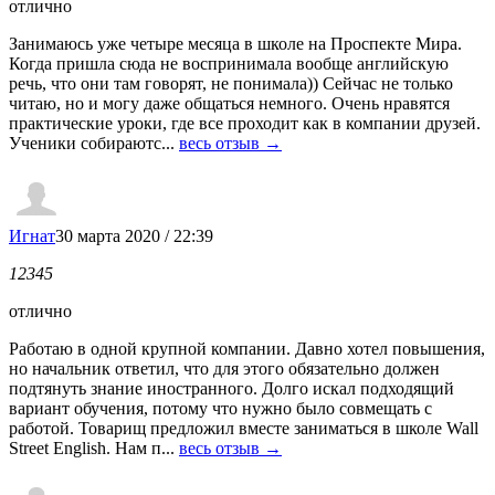
отлично
Занимаюсь уже четыре месяца в школе на Проспекте Мира.
Когда пришла сюда не воспринимала вообще английскую
речь, что они там говорят, не понимала)) Сейчас не только
читаю, но и могу даже общаться немного. Очень нравятся
практические уроки, где все проходит как в компании друзей.
Ученики собираютс...
весь отзыв →
Игнат
30 марта 2020 / 22:39
1
2
3
4
5
отлично
Работаю в одной крупной компании. Давно хотел повышения,
но начальник ответил, что для этого обязательно должен
подтянуть знание иностранного. Долго искал подходящий
вариант обучения, потому что нужно было совмещать с
работой. Товарищ предложил вместе заниматься в школе Wall
Street English. Нам п...
весь отзыв →