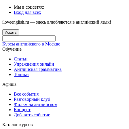
Мы в соцсетях:
Вход для всех
iloveenglish.ru — здесь влюбляются в английский язык!
Искать
Курсы английского в Москве
Обучение
Статьи
Упражнения онлайн
Английская грамматика
Топики
Афиша
Все события
Разговорный клуб
Фильм на английском
Концерт
Добавить событие
Каталог курсов