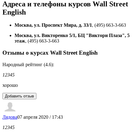
Адреса и телефоны
курсов Wall Street
English
Москва, ул. Проспект Мира, д. 33/1
, (495) 663-3-663
Москва, ул. Викторенко 5/1, БЦ "Виктори Плаза", 5
этаж
, (495) 663-3-663
Отзывы о курсах Wall Street English
Народный рейтинг (4.6):
1
2
3
4
5
хорошо
Лядова
07 апреля 2020 / 17:43
1
2
3
4
5