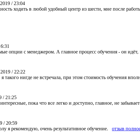
019 / 23:04
ость ходить в любой удобный центр из шести, мне после работы
16:31
е опции с менеджером. А главное процесс обучения - он идёт, к
2019 / 22:22
 такого нигде не встречала, при этом стоимость обучения вполн
 / 21:25
 интересные, пока что все легко и доступно, главное, не забывает
 / 20:59
олу я рекомендую, очень результативное обучение.
отзыв полно