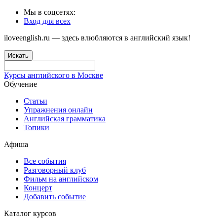
Мы в соцсетях:
Вход для всех
iloveenglish.ru — здесь влюбляются в английский язык!
Искать
Курсы английского в Москве
Обучение
Статьи
Упражнения онлайн
Английская грамматика
Топики
Афиша
Все события
Разговорный клуб
Фильм на английском
Концерт
Добавить событие
Каталог курсов