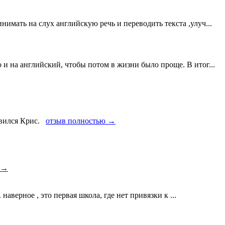
нимать на слух английскую речь и переводить текста ,улуч...
о и на английский, чтобы потом в жизни было проще. В итог...
авился Крис.
отзыв полностью →
 →
 наверное , это первая школа, где нет привязки к ...