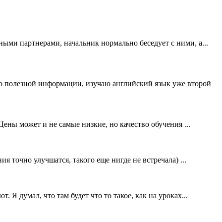
жными партнерами, начальник нормально беседует с ними, а...
ого полезной информации, изучаю английский язык уже второй
. Цены может и не самые низкие, но качество обучения ...
ния точно улучшатся, такого еще нигде не встречала) ...
. Я думал, что там будет что то такое, как на уроках...