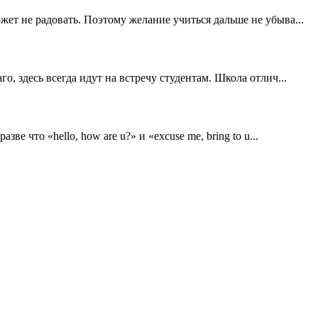
ожет не радовать. Поэтому желание учиться дальше не убыва...
го, здесь всегда идут на встречу студентам. Школа отлич...
ве что «hello, how are u?» и «excuse me, bring to u...