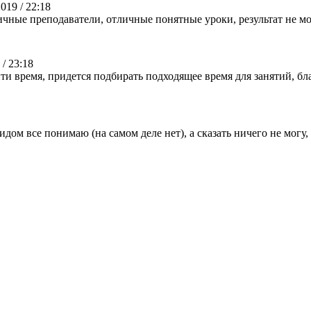
19 / 22:18
личные преподаватели, отличные понятные уроки, результат не м
/ 23:18
ти время, придется подбирать подходящее время для занятий, бла
м все понимаю (на самом деле нет), а сказать ничего не могу, раз