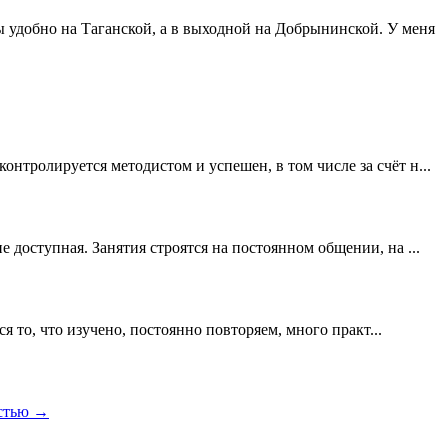
 удобно на Таганской, а в выходной на Добрынинской. У меня
онтролируется методистом и успешен, в том числе за счёт н...
е доступная. Занятия строятся на постоянном общении, на ...
ся то, что изучено, постоянно повторяем, много практ...
стью →