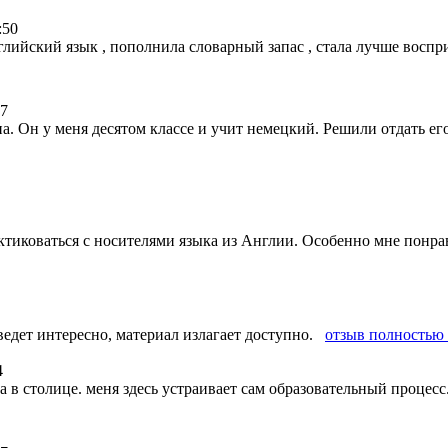
:50
лийский язык , пополнила словарный запас , стала лучше воспри
57
а. Он у меня десятом классе и учит немецкий. Решили отдать ег
тиковаться с носителями языка из Англии. Особенно мне понр
ведет интересно, материал излагает доступно.
отзыв полностью
4
ола в столице. меня здесь устраивает сам образовательный процесс.