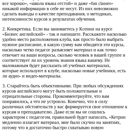
все хорошо», «школа языка отстой» и даже «fun classes»
никакой информации в себе не несут. Из них невозможно
сделать выводы о качестве преподавания, о методиках,
интенсивности курсов и результатах обучения.
2. Конкретика. Если вы занимаетесь у Ксении на курсе
«Бизнес английский» - так и напишите. Расскажите насколько
удобно место расположения клуба, как просто было выбрать
нужное расписание, в какую сумму вам обходятся эти курсы,
насколько четко педагог разъясняет материал и как точно
отвечает на ваши вопросы, сколько человек в вашей группе и
соответствует ли их уровень знания языка вашему. Не
маловажным будет рассказать об учебных материалах,
которые используют в клубе, насколько новые учебники, есть
ли аудио- и видео-материалы.
3. Старайтесь быть объективными. При любых обсуждениях
курсов английского могут быть положительные и
отрицательные стороны. Прокомментриуйте, что вам
понравилось, а что не устроило. Конечно, что в силу
различных обстоятельств у вас формируется свое отношение к
курсам и преподавателю. Даже если вы не сошлись
характером с педагогом, правильней будет написать, «Кетрин
медленно излагает материал, мне было скучно на занятиях,
потому что я достаточно быстро схватываю новую