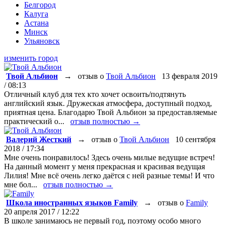
Белгород
Калуга
Астана
Минск
Ульяновск
изменить город
Твой Альбион
→
отзыв о
Твой Альбион
13 февраля 2019
/ 08:13
Отличный клуб для тех кто хочет освоить/подтянуть
английский язык. Дружеская атмосфера, доступный подход,
приятная цена. Благодарю Твой Альбион за предоставляемые
практический о...
отзыв полностью →
Валерий Жесткий
→
отзыв о
Твой Альбион
10 сентября
2018 / 17:34
Мне очень понравилось! Здесь очень милые ведущие встреч!
На данный момент у меня прекрасная и красивая ведущая
Лилия! Мне всё очень легко даётся с ней разные темы! И что
мне бол...
отзыв полностью →
Школа иностранных языков Family
→
отзыв о
Family
20 апреля 2017 / 12:22
В школе занимаюсь не первый год, поэтому особо много