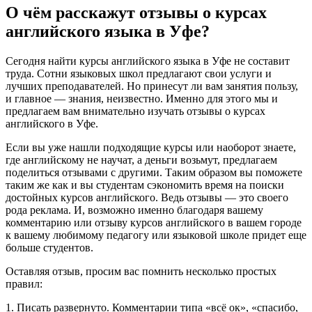
О чём расскажут отзывы о курсах
английского языка в Уфе?
Сегодня найти курсы английского языка в Уфе не составит
труда. Сотни языковых школ предлагают свои услуги и
лучших преподавателей. Но принесут ли вам занятия пользу,
и главное — знания, неизвестно. Именно для этого мы и
предлагаем вам внимательно изучать отзывы о курсах
английского в Уфе.
Если вы уже нашли подходящие курсы или наоборот знаете,
где английскому не научат, а деньги возьмут, предлагаем
поделиться отзывами с другими. Таким образом вы поможете
таким же как и вы студентам сэкономить время на поиски
достойных курсов английского. Ведь отзывы — это своего
рода реклама. И, возможно именно благодаря вашему
комментарию или отзыву курсов английского в вашем городе
к вашему любимому педагогу или языковой школе придет еще
больше студентов.
Оставляя отзыв, просим вас помнить несколько простых
правил:
1. Писать развернуто. Комментарии типа «всё ок», «спасибо,