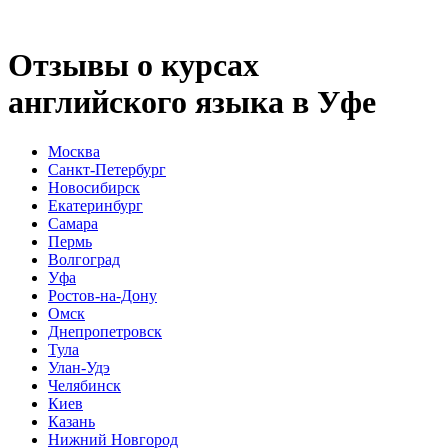
Отзывы о курсах
английского языка в Уфе
Москва
Санкт-Петербург
Новосибирск
Екатеринбург
Самара
Пермь
Волгоград
Уфа
Ростов-на-Дону
Омск
Днепропетровск
Тула
Улан-Удэ
Челябинск
Киев
Казань
Нижний Новгород