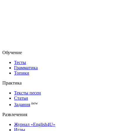
Обучение
Тесты
Грамматика
Топики
Практика
Тексты песен
Статьи
new
Задания
Развлечения
Журнал «English4U»
Игры