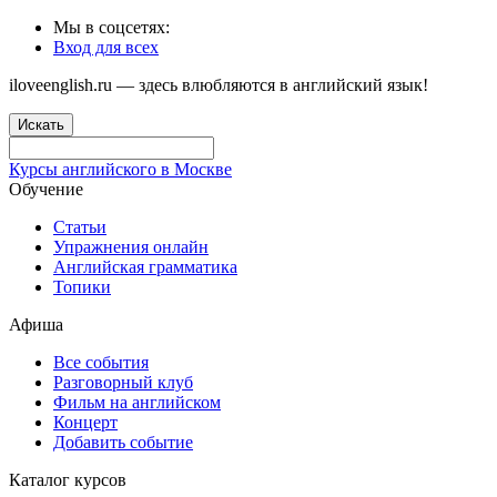
Мы в соцсетях:
Вход для всех
iloveenglish.ru — здесь влюбляются в английский язык!
Искать
Курсы английского в Москве
Обучение
Статьи
Упражнения онлайн
Английская грамматика
Топики
Афиша
Все события
Разговорный клуб
Фильм на английском
Концерт
Добавить событие
Каталог курсов