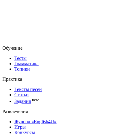
Обучение
Тесты
Грамматика
Топики
Практика
Тексты песен
Статьи
new
Задания
Развлечения
Журнал «English4U»
Игры
Конкурсы