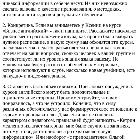
никакой информации в себе не несут. Из них невозможно
сделать выводы о качестве преподавания, о методиках,
интенсивности курсов и результатах обучения.
2. Конкретика. Если вы занимаетесь у Ксении на курсе
«Бизнес английский» - так и напишите. Расскажите насколько
удобно место расположения клуба, как просто было выбрать
нужное расписание, в какую сумму вам обходятся эти курсы,
насколько четко педагог разъясняет материал и как точно
отвечает на ваши вопросы, сколько человек в вашей группе и
соответствует ли их уровень знания языка вашему. Не
маловажным будет рассказать об учебных материалах,
которые используют в клубе, насколько новые учебники, есть
ли аудио- и видео-материалы.
3. Старайтесь быть объективными. При любых обсуждениях
курсов английского могут быть положительные и
отрицательные стороны. Прокомментриуйте, что вам
понравилось, а что не устроило. Конечно, что в силу
различных обстоятельств у вас формируется свое отношение к
курсам и преподавателю. Даже если вы не сошлись
характером с педагогом, правильней будет написать, «Кетрин
медленно излагает материал, мне было скучно на занятиях,
потому что я достаточно быстро схватываю новую
информацию». Или наоборот «с преподавателем Ольгой