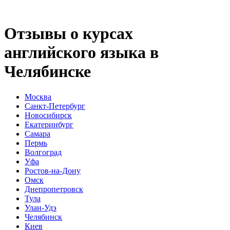
Отзывы о курсах
английского языка в
Челябинске
Москва
Санкт-Петербург
Новосибирск
Екатеринбург
Самара
Пермь
Волгоград
Уфа
Ростов-на-Дону
Омск
Днепропетровск
Тула
Улан-Удэ
Челябинск
Киев