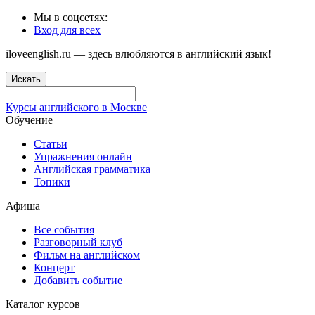
Мы в соцсетях:
Вход для всех
iloveenglish.ru — здесь влюбляются в английский язык!
Искать
Курсы английского в Москве
Обучение
Статьи
Упражнения онлайн
Английская грамматика
Топики
Афиша
Все события
Разговорный клуб
Фильм на английском
Концерт
Добавить событие
Каталог курсов