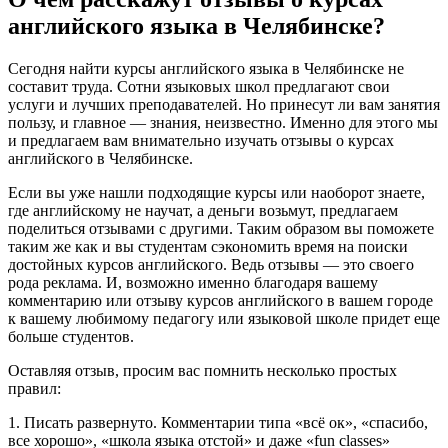
английского языка в Челябинске?
Сегодня найти курсы английского языка в Челябинске не
составит труда. Сотни языковых школ предлагают свои
услуги и лучших преподавателей. Но принесут ли вам занятия
пользу, и главное — знания, неизвестно. Именно для этого мы
и предлагаем вам внимательно изучать отзывы о курсах
английского в Челябинске.
Если вы уже нашли подходящие курсы или наоборот знаете,
где английскому не научат, а деньги возьмут, предлагаем
поделиться отзывами с другими. Таким образом вы поможете
таким же как и вы студентам сэкономить время на поиски
достойных курсов английского. Ведь отзывы — это своего
рода реклама. И, возможно именно благодаря вашему
комментарию или отзыву курсов английского в вашем городе
к вашему любимому педагогу или языковой школе придет еще
больше студентов.
Оставляя отзыв, просим вас помнить несколько простых
правил:
1. Писать развернуто. Комментарии типа «всё ок», «спасибо,
все хорошо», «школа языка отстой» и даже «fun classes»