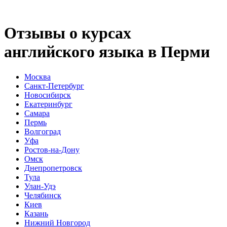
Отзывы о курсах
английского языка в Перми
Москва
Санкт-Петербург
Новосибирск
Екатеринбург
Самара
Пермь
Волгоград
Уфа
Ростов-на-Дону
Омск
Днепропетровск
Тула
Улан-Удэ
Челябинск
Киев
Казань
Нижний Новгород