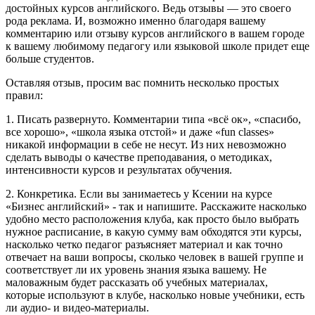
достойных курсов английского. Ведь отзывы — это своего
рода реклама. И, возможно именно благодаря вашему
комментарию или отзыву курсов английского в вашем городе
к вашему любимому педагогу или языковой школе придет еще
больше студентов.
Оставляя отзыв, просим вас помнить несколько простых
правил:
1. Писать развернуто. Комментарии типа «всё ок», «спасибо,
все хорошо», «школа языка отстой» и даже «fun classes»
никакой информации в себе не несут. Из них невозможно
сделать выводы о качестве преподавания, о методиках,
интенсивности курсов и результатах обучения.
2. Конкретика. Если вы занимаетесь у Ксении на курсе
«Бизнес английский» - так и напишите. Расскажите насколько
удобно место расположения клуба, как просто было выбрать
нужное расписание, в какую сумму вам обходятся эти курсы,
насколько четко педагог разъясняет материал и как точно
отвечает на ваши вопросы, сколько человек в вашей группе и
соответствует ли их уровень знания языка вашему. Не
маловажным будет рассказать об учебных материалах,
которые используют в клубе, насколько новые учебники, есть
ли аудио- и видео-материалы.