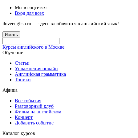
Мы в соцсетях:
Вход для всех
iloveenglish.ru — здесь влюбляются в английский язык!
Искать
Курсы английского в Москве
Обучение
Статьи
Упражнения онлайн
Английская грамматика
Топики
Афиша
Все события
Разговорный клуб
Фильм на английском
Концерт
Добавить событие
Каталог курсов