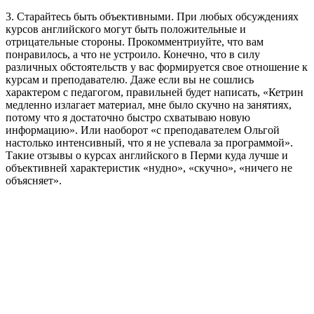
3. Старайтесь быть объективными. При любых обсуждениях
курсов английского могут быть положительные и
отрицательные стороны. Прокомментриуйте, что вам
понравилось, а что не устроило. Конечно, что в силу
различных обстоятельств у вас формируется свое отношение к
курсам и преподавателю. Даже если вы не сошлись
характером с педагогом, правильней будет написать, «Кетрин
медленно излагает материал, мне было скучно на занятиях,
потому что я достаточно быстро схватываю новую
информацию». Или наоборот «с преподавателем Ольгой
настолько интенсивный, что я не успевала за программой».
Такие отзывы о курсах английского в Перми куда лучше и
объективней характеристик «нудно», «скучно», «ничего не
объясняет».