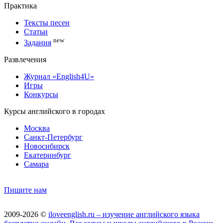
Практика
Тексты песен
Статьи
new
Задания
Развлечения
Журнал «English4U»
Игры
Конкурсы
Курсы английского в городах
Москва
Санкт-Петербург
Новосибирск
Екатеринбург
Самара
Пишите нам
2009-2026 ©
iloveenglish.ru – изучение английского языка