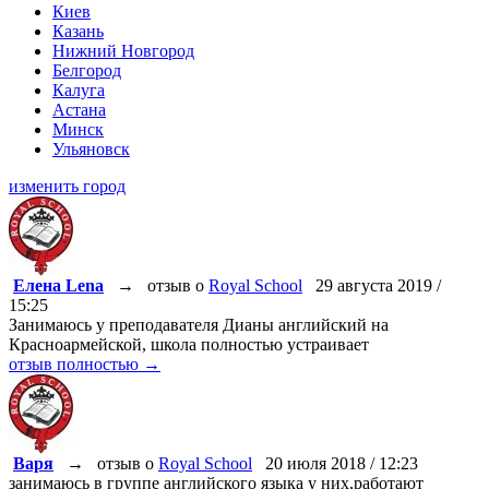
Киев
Казань
Нижний Новгород
Белгород
Калуга
Астана
Минск
Ульяновск
изменить город
Елена Lena
→
отзыв о
Royal School
29 августа 2019 /
15:25
Занимаюсь у преподавателя Дианы английский на
Красноармейской, школа полностью устраивает
отзыв полностью →
Варя
→
отзыв о
Royal School
20 июля 2018 / 12:23
занимаюсь в группе английского языка у них,работают