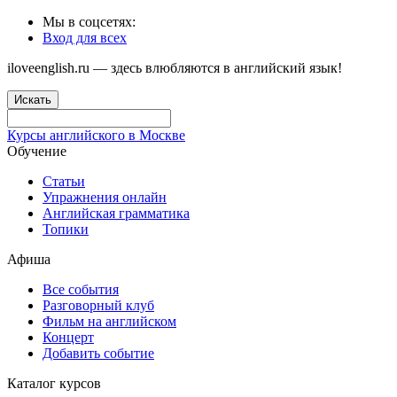
Мы в соцсетях:
Вход для всех
iloveenglish.ru — здесь влюбляются в английский язык!
Искать
Курсы английского в Москве
Обучение
Статьи
Упражнения онлайн
Английская грамматика
Топики
Афиша
Все события
Разговорный клуб
Фильм на английском
Концерт
Добавить событие
Каталог курсов