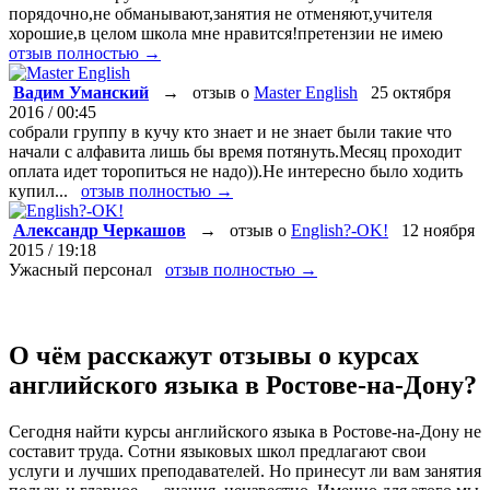
порядочно,не обманывают,занятия не отменяют,учителя
хорошие,в целом школа мне нравится!претензии не имею
отзыв полностью →
Вадим Уманский
→
отзыв о
Master English
25 октября
2016 / 00:45
собрали группу в кучу кто знает и не знает были такие что
начали с алфавита лишь бы время потянуть.Месяц проходит
оплата идет торопиться не надо)).Не интересно было ходить
купил...
отзыв полностью →
Александр Черкашов
→
отзыв о
English?-OK!
12 ноября
2015 / 19:18
Ужасный персонал
отзыв полностью →
О чём расскажут отзывы о курсах
английского языка в Ростове-на-Дону?
Сегодня найти курсы английского языка в Ростове-на-Дону не
составит труда. Сотни языковых школ предлагают свои
услуги и лучших преподавателей. Но принесут ли вам занятия