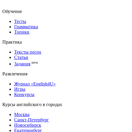
Обучение
Тесты
Грамматика
Топики
Практика
Тексты песен
Статьи
new
Задания
Развлечения
Журнал «English4U»
Игры
Конкурсы
Курсы английского в городах
Москва
Санкт-Петербург
Новосибирск
Екатеринбург