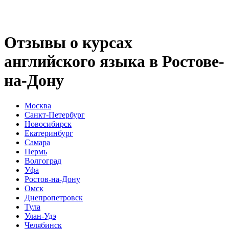
Отзывы о курсах
английского языка в Ростове-
на-Дону
Москва
Санкт-Петербург
Новосибирск
Екатеринбург
Самара
Пермь
Волгоград
Уфа
Ростов-на-Дону
Омск
Днепропетровск
Тула
Улан-Удэ
Челябинск