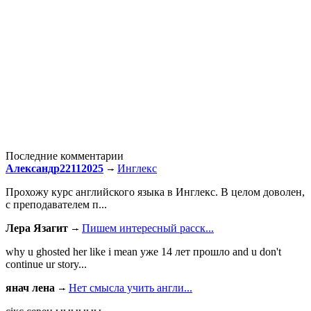
Последние комментарии
Александр22112025
Инглекс
Прохожу курс английского языка в Инглекс. В целом доволен,
с преподавателем п...
Лера Язагит
Пишем интересный расск...
why u ghosted her like i mean уже 14 лет прошло and u don't
continue ur story...
янач лена
Нет смысла учить англи...