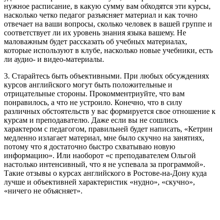
нужное расписание, в какую сумму вам обходятся эти курсы,
насколько четко педагог разъясняет материал и как точно
отвечает на ваши вопросы, сколько человек в вашей группе и
соответствует ли их уровень знания языка вашему. Не
маловажным будет рассказать об учебных материалах,
которые используют в клубе, насколько новые учебники, есть
ли аудио- и видео-материалы.
3. Старайтесь быть объективными. При любых обсуждениях
курсов английского могут быть положительные и
отрицательные стороны. Прокомментриуйте, что вам
понравилось, а что не устроило. Конечно, что в силу
различных обстоятельств у вас формируется свое отношение к
курсам и преподавателю. Даже если вы не сошлись
характером с педагогом, правильней будет написать, «Кетрин
медленно излагает материал, мне было скучно на занятиях,
потому что я достаточно быстро схватываю новую
информацию». Или наоборот «с преподавателем Ольгой
настолько интенсивный, что я не успевала за программой».
Такие отзывы о курсах английского в Ростове-на-Дону куда
лучше и объективней характеристик «нудно», «скучно»,
«ничего не объясняет».