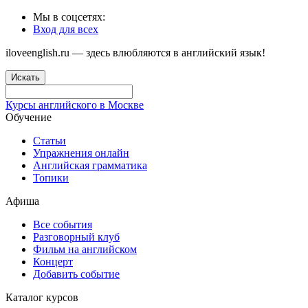
Мы в соцсетях:
Вход для всех
iloveenglish.ru — здесь влюбляются в английский язык!
Искать
Курсы английского в Москве
Обучение
Статьи
Упражнения онлайн
Английская грамматика
Топики
Афиша
Все события
Разговорный клуб
Фильм на английском
Концерт
Добавить событие
Каталог курсов