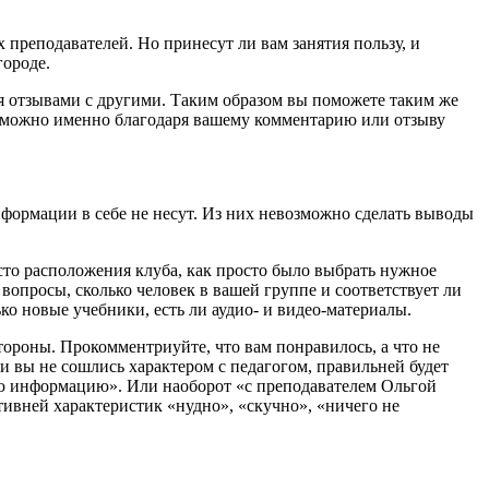
 преподавателей. Но принесут ли вам занятия пользу, и
городе.
ся отзывами с другими. Таким образом вы поможете таким же
возможно именно благодаря вашему комментарию или отзыву
информации в себе не несут. Из них невозможно сделать выводы
есто расположения клуба, как просто было выбрать нужное
 вопросы, сколько человек в вашей группе и соответствует ли
ко новые учебники, есть ли аудио- и видео-материалы.
ороны. Прокомментриуйте, что вам понравилось, а что не
ли вы не сошлись характером с педагогом, правильней будет
вую информацию». Или наоборот «с преподавателем Ольгой
тивней характеристик «нудно», «скучно», «ничего не