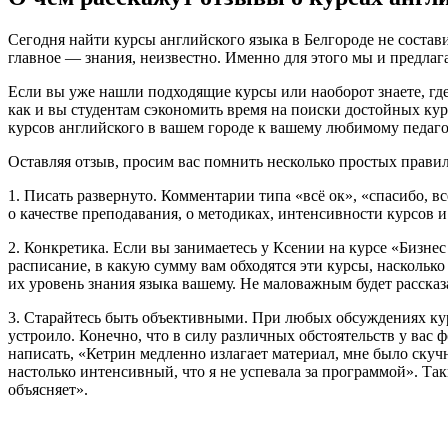
Сегодня найти курсы английского языка в Белгороде не состав
главное — знания, неизвестно. Именно для этого мы и предлаг
Если вы уже нашли подходящие курсы или наоборот знаете, где
как и вы студентам сэкономить время на поиски достойных ку
курсов английского в вашем городе к вашему любимому педаго
Оставляя отзыв, просим вас помнить несколько простых правил
1. Писать развернуто. Комментарии типа «всё ок», «спасибо, в
о качестве преподавания, о методиках, интенсивности курсов и
2. Конкретика. Если вы занимаетесь у Ксении на курсе «Бизне
расписание, в какую сумму вам обходятся эти курсы, насколько 
их уровень знания языка вашему. Не маловажным будет рассказа
3. Старайтесь быть объективными. При любых обсуждениях кур
устроило. Конечно, что в силу различных обстоятельств у вас
написать, «Кетрин медленно излагает материал, мне было ску
настолько интенсивный, что я не успевала за программой». Так
объясняет».