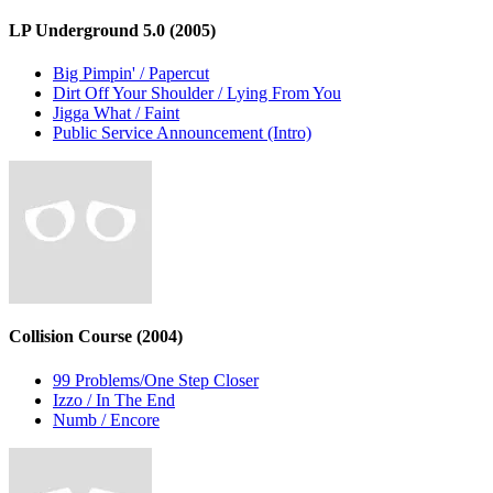
LP Underground 5.0
(2005)
Big Pimpin' / Papercut
Dirt Off Your Shoulder / Lying From You
Jigga What / Faint
Public Service Announcement (Intro)
Collision Course
(2004)
99 Problems/One Step Closer
Izzo / In The End
Numb / Encore