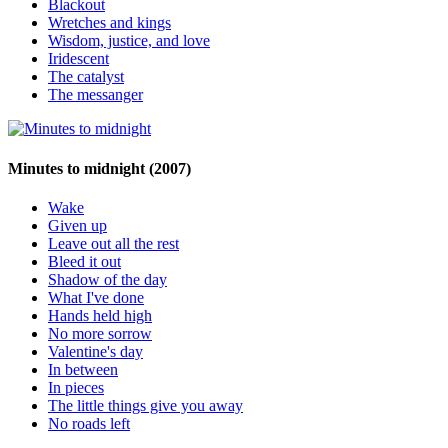
Blackout
Wretches and kings
Wisdom, justice, and love
Iridescent
The catalyst
The messanger
Minutes to midnight
(2007)
Wake
Given up
Leave out all the rest
Bleed it out
Shadow of the day
What I've done
Hands held high
No more sorrow
Valentine's day
In between
In pieces
The little things give you away
No roads left