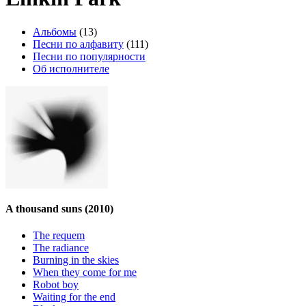
Альбомы
(13)
Песни по алфавиту
(111)
Песни по популярности
Об исполнителе
A thousand suns
(2010)
The requem
The radiance
Burning in the skies
When they come for me
Robot boy
Waiting for the end