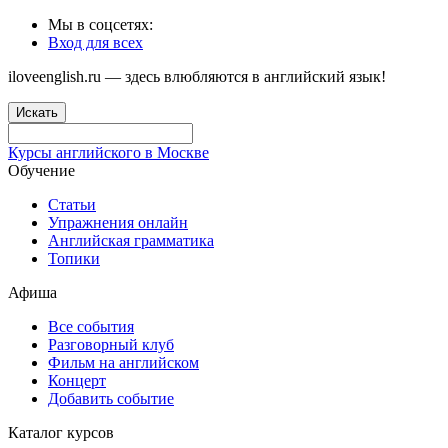
Мы в соцсетях:
Вход для всех
iloveenglish.ru — здесь влюбляются в английский язык!
Искать
Курсы английского в Москве
Обучение
Статьи
Упражнения онлайн
Английская грамматика
Топики
Афиша
Все события
Разговорный клуб
Фильм на английском
Концерт
Добавить событие
Каталог курсов