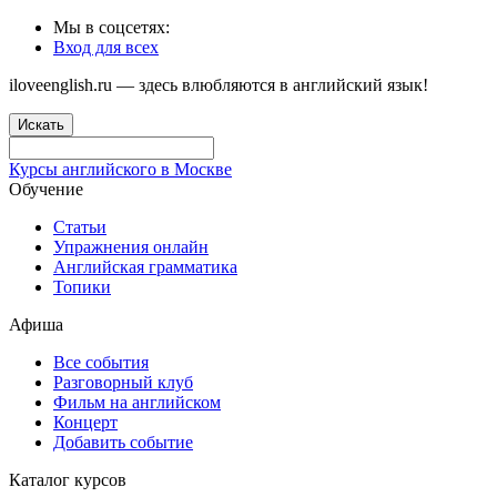
Мы в соцсетях:
Вход для всех
iloveenglish.ru — здесь влюбляются в английский язык!
Искать
Курсы английского в Москве
Обучение
Статьи
Упражнения онлайн
Английская грамматика
Топики
Афиша
Все события
Разговорный клуб
Фильм на английском
Концерт
Добавить событие
Каталог курсов