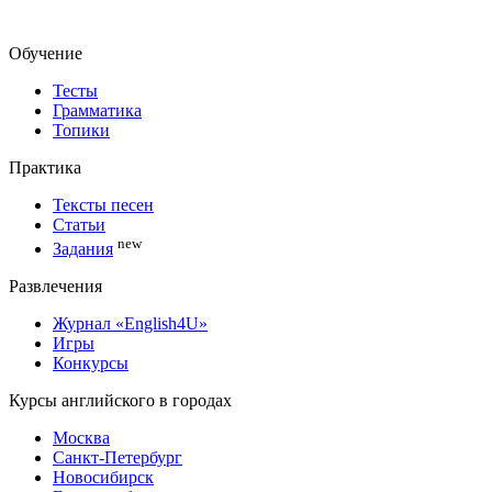
Обучение
Тесты
Грамматика
Топики
Практика
Тексты песен
Статьи
new
Задания
Развлечения
Журнал «English4U»
Игры
Конкурсы
Курсы английского в городах
Москва
Санкт-Петербург
Новосибирск