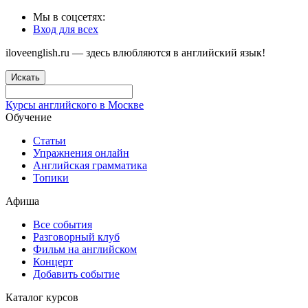
Мы в соцсетях:
Вход для всех
iloveenglish.ru — здесь влюбляются в английский язык!
Искать
Курсы английского в Москве
Обучение
Статьи
Упражнения онлайн
Английская грамматика
Топики
Афиша
Все события
Разговорный клуб
Фильм на английском
Концерт
Добавить событие
Каталог курсов