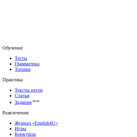
Обучение
Тесты
Грамматика
Топики
Практика
Тексты песен
Статьи
new
Задания
Развлечения
Журнал «English4U»
Игры
Конкурсы