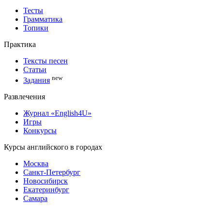
Тесты
Грамматика
Топики
Практика
Тексты песен
Статьи
new
Задания
Развлечения
Журнал «English4U»
Игры
Конкурсы
Курсы английского в городах
Москва
Санкт-Петербург
Новосибирск
Екатеринбург
Самара