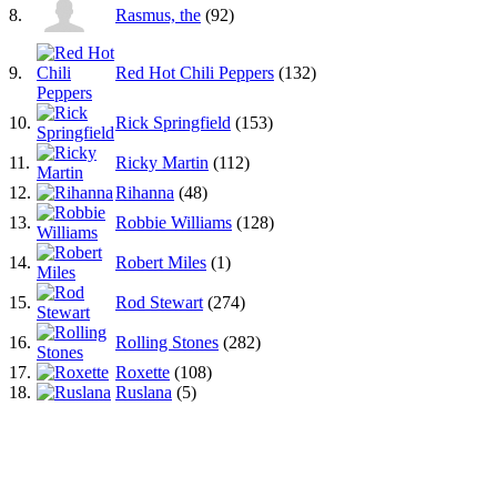
8.
Rasmus, the
(92)
9.
Red Hot Chili Peppers
(132)
10.
Rick Springfield
(153)
11.
Ricky Martin
(112)
12.
Rihanna
(48)
13.
Robbie Williams
(128)
14.
Robert Miles
(1)
15.
Rod Stewart
(274)
16.
Rolling Stones
(282)
17.
Roxette
(108)
18.
Ruslana
(5)