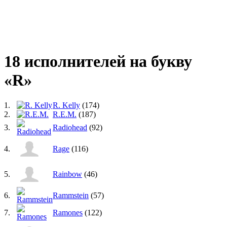
18 исполнителей на букву
«R»
1.
R. Kelly
(174)
2.
R.E.M.
(187)
3.
Radiohead
(92)
4.
Rage
(116)
5.
Rainbow
(46)
6.
Rammstein
(57)
7.
Ramones
(122)