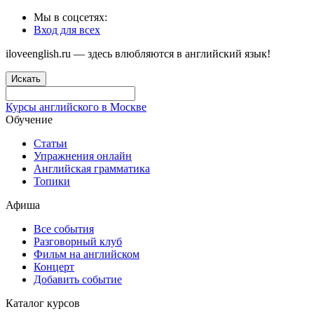
Мы в соцсетях:
Вход для всех
iloveenglish.ru — здесь влюбляются в английский язык!
Искать
Курсы английского в Москве
Обучение
Статьи
Упражнения онлайн
Английская грамматика
Топики
Афиша
Все события
Разговорный клуб
Фильм на английском
Концерт
Добавить событие
Каталог курсов