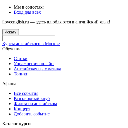
Мы в соцсетях:
Вход для всех
iloveenglish.ru — здесь влюбляются в английский язык!
Искать
Курсы английского в Москве
Обучение
Статьи
Упражнения онлайн
Английская грамматика
Топики
Афиша
Все события
Разговорный клуб
Фильм на английском
Концерт
Добавить событие
Каталог курсов