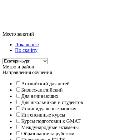
Место занятий
Локальные
По скайпу
Метро и район
Направления обучения
Английский для детей
Бизнес-английский
Для начинающих
Для школьников и студентов
Индивидуальные занятия
Интенсивные курсы
Курсы подготовки к GMAT
Международные экзамены
Образование за рубежом
Подготовка к IELTS