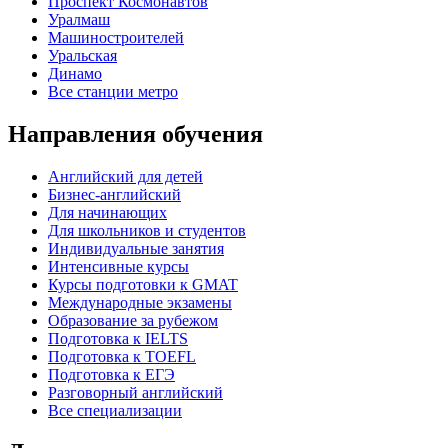
Проспект Космонавтов
Уралмаш
Машиностроителей
Уральская
Динамо
Все станции метро
Направления обучения
Английский для детей
Бизнес-английский
Для начинающих
Для школьников и студентов
Индивидуальные занятия
Интенсивные курсы
Курсы подготовки к GMAT
Международные экзамены
Образование за рубежом
Подготовка к IELTS
Подготовка к TOEFL
Подготовка к ЕГЭ
Разговорный английский
Все специализации