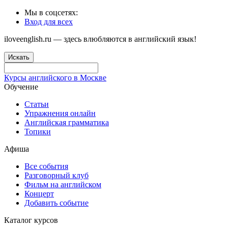
Мы в соцсетях:
Вход для всех
iloveenglish.ru — здесь влюбляются в английский язык!
Искать
Курсы английского в Москве
Обучение
Статьи
Упражнения онлайн
Английская грамматика
Топики
Афиша
Все события
Разговорный клуб
Фильм на английском
Концерт
Добавить событие
Каталог курсов