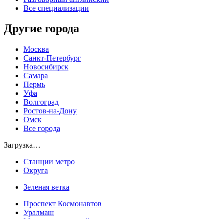
Все специализации
Другие города
Москва
Санкт-Петербург
Новосибирск
Самара
Пермь
Уфа
Волгоград
Ростов-на-Дону
Омск
Все города
Загрузка…
Станции метро
Округа
Зеленая ветка
Проспект Космонавтов
Уралмаш