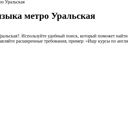
ро Уральская
языка метро Уральская
ральская?. Используйте удобный поиск, который поможет найти 
оставляйте расширенные требования, пример: «Ищу курсы по англ