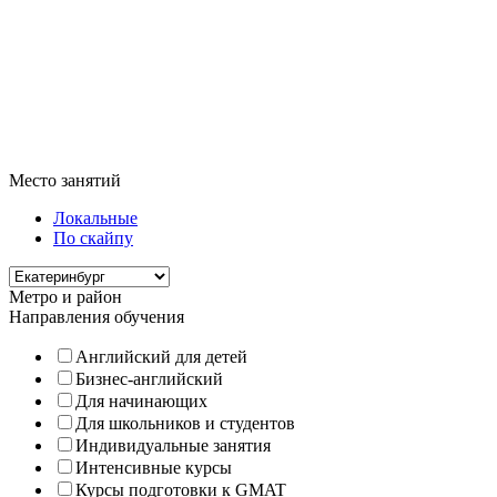
Место занятий
Локальные
По скайпу
Метро и район
Направления обучения
Английский для детей
Бизнес-английский
Для начинающих
Для школьников и студентов
Индивидуальные занятия
Интенсивные курсы
Курсы подготовки к GMAT