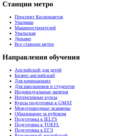
Станции метро
Проспект Космонавтов
Уралмаш
Машиностроителей
Уральская
Динамо
Все станции метро
Направления обучения
Английский для детей
Бизнес-английский
Для начинающих
Для школьников и студентов
Индивидуальные занятия
Интенсивные курсы
Курсы подготовки к GMAT
Международные экзамены
Образование за рубежом
Подготовка к IELTS
Подготовка к TOEFL
Подготовка к ЕГЭ
Разговорный английский