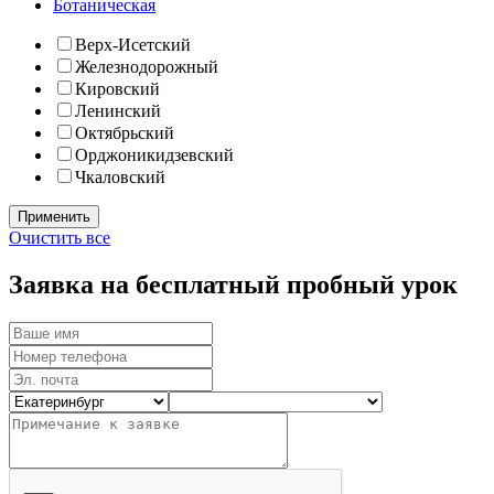
Ботаническая
Верх-Исетский
Железнодорожный
Кировский
Ленинский
Октябрьский
Орджоникидзевский
Чкаловский
Очистить все
Заявка на бесплатный пробный урок