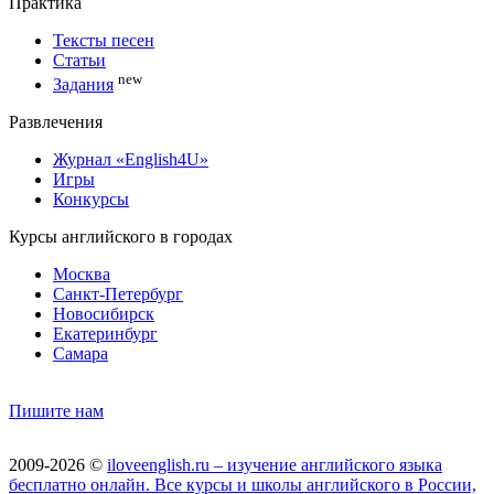
Практика
Тексты песен
Статьи
new
Задания
Развлечения
Журнал «English4U»
Игры
Конкурсы
Курсы английского в городах
Москва
Санкт-Петербург
Новосибирск
Екатеринбург
Самара
Пишите нам
2009-2026 ©
iloveenglish.ru – изучение английского языка
бесплатно онлайн. Все курсы и школы английского в России,