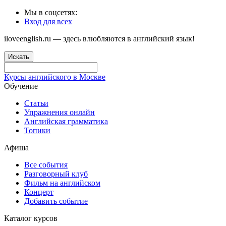
Мы в соцсетях:
Вход для всех
iloveenglish.ru — здесь влюбляются в английский язык!
Искать
Курсы английского в Москве
Обучение
Статьи
Упражнения онлайн
Английская грамматика
Топики
Афиша
Все события
Разговорный клуб
Фильм на английском
Концерт
Добавить событие
Каталог курсов