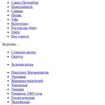
Санкт-Петербург
Новосибирск
Самара
Пермь
Уфа
Волгоград
Ростов-на-Дону
Омск
Все города
Загрузка…
Станции метро
Округа
Зеленая ветка
Проспект Космонавтов
Уралмаш
Машиностроителей
Уральская
Динамо
Площадь 1905 года
Геологическая
Чкаловская