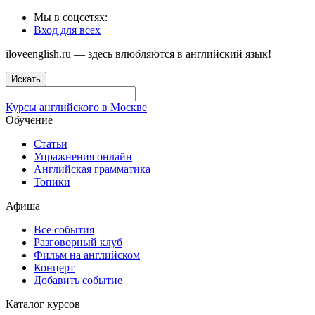
Мы в соцсетях:
Вход для всех
iloveenglish.ru — здесь влюбляются в английский язык!
Искать
Курсы английского в Москве
Обучение
Статьи
Упражнения онлайн
Английская грамматика
Топики
Афиша
Все события
Разговорный клуб
Фильм на английском
Концерт
Добавить событие
Каталог курсов