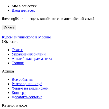
Мы в соцсетях:
Вход для всех
iloveenglish.ru — здесь влюбляются в английский язык!
Искать
Курсы английского в Москве
Обучение
Статьи
Упражнения онлайн
Английская грамматика
Топики
Афиша
Все события
Разговорный клуб
Фильм на английском
Концерт
Добавить событие
Каталог курсов