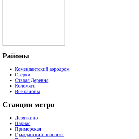
Районы
Комендантский аэродром
Озерки
Старая Деревня
Коломяги
Все районы
Станции метро
Девяткино
Парнас
Приморская
Гражданский проспект