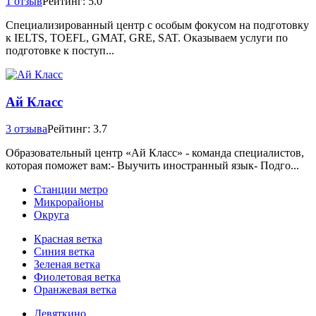
1 отзыв
Рейтинг: 5.0
Специализированный центр с особым фокусом на подготовку
к IELTS, TOEFL, GMAT, GRE, SAT. Оказываем услуги по
подготовке к поступ...
Ай Класс
3 отзыва
Рейтинг: 3.7
Образовательный центр «Ай Класс» - команда специалистов,
которая поможет вам:- Выучить иностранный язык- Подго...
Станции метро
Микрорайоны
Округа
Красная ветка
Синия ветка
Зеленая ветка
Фиолетовая ветка
Оранжевая ветка
Девяткино