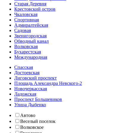
Старая Деревня
Крестовский остров
Чкаловская
Спортивная
Адмиралтейская
Садовая
Звенигородская
Обводный канал
Волковская
Бухарестская
Международная
Спасская
Достоевская
Лиговский проспект
Площадь Александра Невского-2
Новочеркасская
Ладожская
Проспект Большевиков
Улица Дыбенко
Автово
Веселый поселок
Волковское