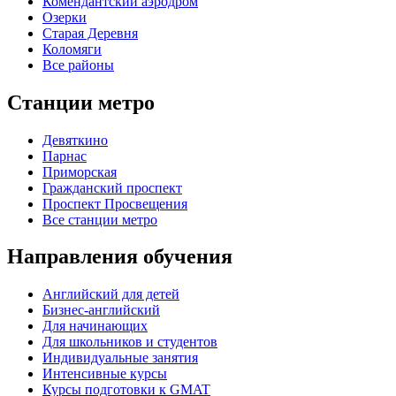
Комендантский аэродром
Озерки
Старая Деревня
Коломяги
Все районы
Станции метро
Девяткино
Парнас
Приморская
Гражданский проспект
Проспект Просвещения
Все станции метро
Направления обучения
Английский для детей
Бизнес-английский
Для начинающих
Для школьников и студентов
Индивидуальные занятия
Интенсивные курсы
Курсы подготовки к GMAT