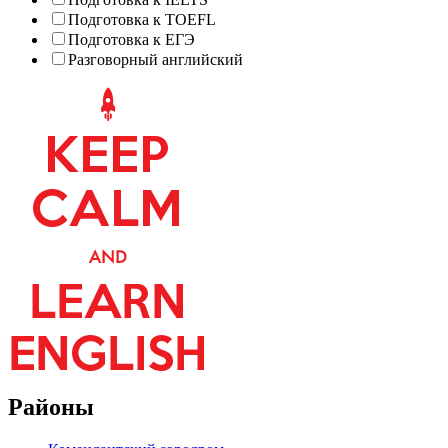
Подготовка к TOEFL
Подготовка к ЕГЭ
Разговорный английский
Районы