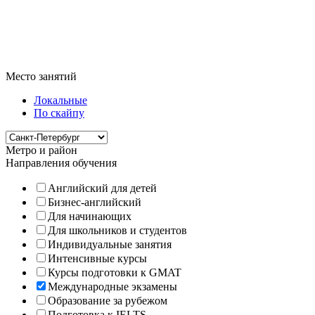
Место занятий
Локальные
По скайпу
Метро и район
Направления обучения
Английский для детей
Бизнес-английский
Для начинающих
Для школьников и студентов
Индивидуальные занятия
Интенсивные курсы
Курсы подготовки к GMAT
Международные экзамены
Образование за рубежом
Подготовка к IELTS