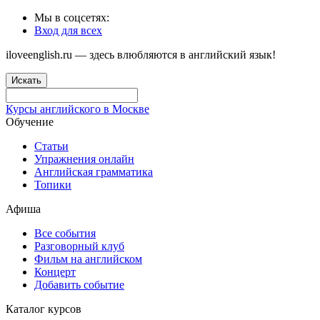
Мы в соцсетях:
Вход для всех
iloveenglish.ru — здесь влюбляются в английский язык!
Искать
Курсы английского в Москве
Обучение
Статьи
Упражнения онлайн
Английская грамматика
Топики
Афиша
Все события
Разговорный клуб
Фильм на английском
Концерт
Добавить событие
Каталог курсов