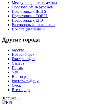
Международные экзамены
Образование за рубежом
Подготовка к IELTS
Подготовка к TOEFL
Подготовка к ЕГЭ
Разговорный английский
Все специализации
Другие города
Москва
Новосибирск
Екатеринбург
Самара
Пермь
Уфа
Волгоград
Ростов-на-Дону
Омск
Все города
Загрузка…