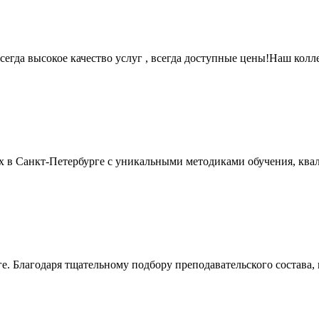
егда высокое качество услуг , всегда доступные цены!Наш коллек
лых в Санкт-Петербурге с уникальными методиками обучения, ква
е. Благодаря тщательному подбору преподавательского состава, 