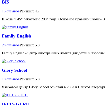
BIS
15 отзывов
Рейтинг: 4.7
Школа "BIS" работает с 2004 года. Основное правило школы- Вс
Family English
28 отзывов
Рейтинг: 5.0
Family English - центр иностранных языков для детей и взрос
Glory School
10 отзывов
Рейтинг: 5.0
Языковой центр Glory School основан в 2004 в Санкт-Петербург
IELTS GURU