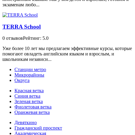
экзаменам любо...
TERRA School
0 отзывов
Рейтинг: 5.0
Уже более 10 лет мы предлагаем эффективные курсы, которые
помогают овладеть английским языком и взрослым, и
школьникам независи...
Станции метро
Микрорайоны
Округа
Красная ветка
Синия ветка
Зеленая ветка
Фиолетовая ветка
Оранжевая ветка
Девяткино
Гражданский проспект
Академическая