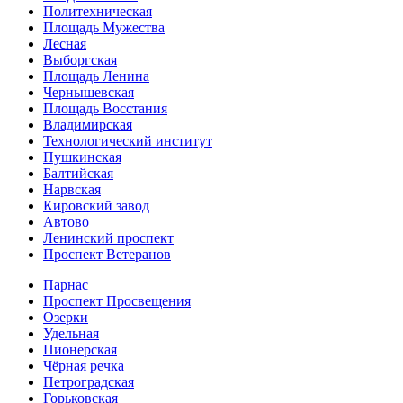
Политехническая
Площадь Мужества
Лесная
Выборгская
Площадь Ленина
Чернышевская
Площадь Восстания
Владимирская
Технологический институт
Пушкинская
Балтийская
Нарвская
Кировский завод
Автово
Ленинский проспект
Проспект Ветеранов
Парнас
Проспект Просвещения
Озерки
Удельная
Пионерская
Чёрная речка
Петроградская
Горьковская