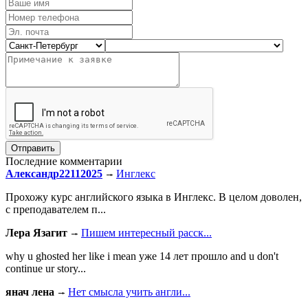
Последние комментарии
Александр22112025
Инглекс
Прохожу курс английского языка в Инглекс. В целом доволен,
с преподавателем п...
Лера Язагит
Пишем интересный расск...
why u ghosted her like i mean уже 14 лет прошло and u don't
continue ur story...
янач лена
Нет смысла учить англи...