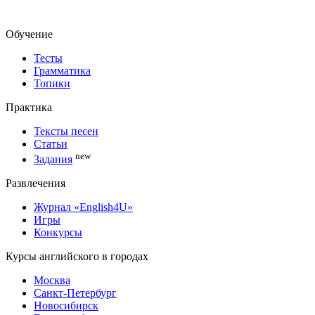
Обучение
Тесты
Грамматика
Топики
Практика
Тексты песен
Статьи
new
Задания
Развлечения
Журнал «English4U»
Игры
Конкурсы
Курсы английского в городах
Москва
Санкт-Петербург
Новосибирск