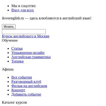
Мы в соцсетях:
Вход для всех
iloveenglish.ru — здесь влюбляются в английский язык!
Искать
Курсы английского в Москве
Обучение
Статьи
Упражнения онлайн
Английская грамматика
Топики
Афиша
Все события
Разговорный клуб
Фильм на английском
Концерт
Добавить событие
Каталог курсов