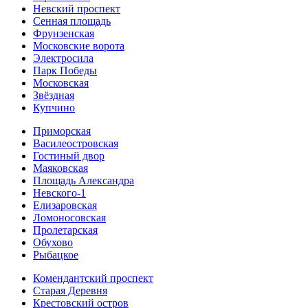
Невский проспект
Сенная площадь
Фрунзенская
Московские ворота
Электросила
Парк Победы
Московская
Звёздная
Купчино
Приморская
Василеостровская
Гостиный двор
Маяковская
Площадь Александра
Невского-1
Елизаровская
Ломоносовская
Пролетарская
Обухово
Рыбацкое
Комендантский проспект
Старая Деревня
Крестовский остров