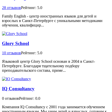
28 отзывов
Рейтинг: 5.0
Family English - центр иностранных языков для детей и
взрослых в Санкт-Петербурге с уникальными методиками
обучения, квалифицир...
Glory School
10 отзывов
Рейтинг: 5.0
Языковой центр Glory School основан в 2004 в Санкт-
Петербурге. Благодаря тщательному подбору
преподавательского состава, приме...
IQ Consultancy
0 отзывов
Рейтинг: 0.0
Компания IQ Consultancy с 2001 года занимается обучением
иностранным языкам. Мы учим детей и взрослых, готовим к