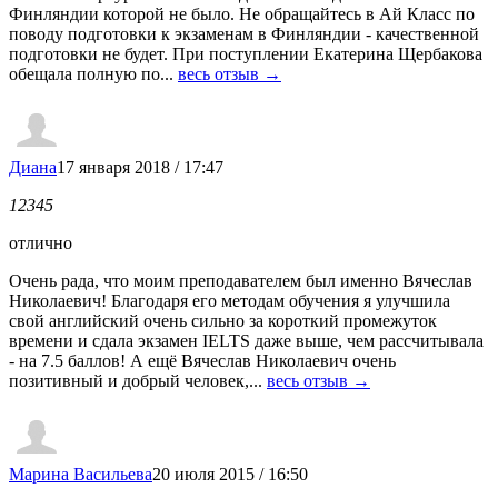
Финляндии которой не было. Не обращайтесь в Ай Класс по
поводу подготовки к экзаменам в Финляндии - качественной
подготовки не будет. При поступлении Екатерина Щербакова
обещала полную по...
весь отзыв →
Диана
17 января 2018 / 17:47
1
2
3
4
5
отлично
Очень рада, что моим преподавателем был именно Вячеслав
Николаевич! Благодаря его методам обучения я улучшила
свой английский очень сильно за короткий промежуток
времени и сдала экзамен IELTS даже выше, чем рассчитывала
- на 7.5 баллов! А ещё Вячеслав Николаевич очень
позитивный и добрый человек,...
весь отзыв →
Марина Васильева
20 июля 2015 / 16:50