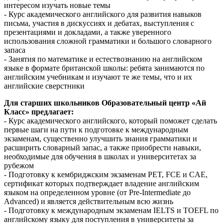
интересом изучать новые темы
- Курс академического английского для развития навыков
письма, участия в дискуссиях и дебатах, выступления с
презентациями и докладами, а также уверенного
использования сложной грамматики и большого словарного
запаса
- Занятия по математике и естествознанию на английском
языке в формате британской школы: ребята занимаются по
английским учебникам и изучают те же темы, что и их
английские сверстники
Для старших школьников Образовательный центр «Ай
Класс» предлагает:
- Курс академического английского, который поможет сделать
первые шаги на пути к подготовке к международным
экзаменам, существенно улучшить знания грамматики и
расширить словарный запас, а также приобрести навыки,
необходимые для обучения в школах и университетах за
рубежом
- Подготовку к кембриджским экзаменам PET, FCE и CAE,
сертификат которых подтверждает владение английским
языком на определенном уровне (от Pre-Intermediate до
Advanced) и является действительным всю жизнь
- Подготовку к международным экзаменам IELTS и TOEFL по
английскому языку для поступления в университеты за