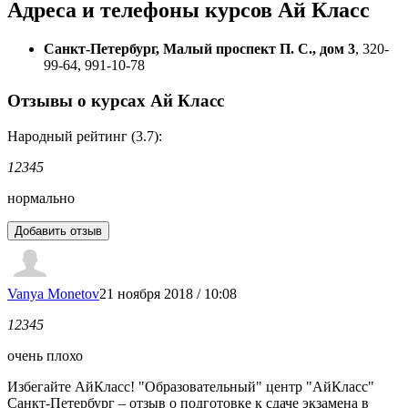
Адреса и телефоны
курсов Ай Класс
Санкт-Петербург, Малый проспект П. С., дом 3
, 320-
99-64, 991-10-78
Отзывы о курсах Ай Класс
Народный рейтинг (3.7):
1
2
3
4
5
нормально
Vanya Monetov
21 ноября 2018 / 10:08
1
2
3
4
5
очень плохо
Избегайте АйКласс! "Образовательный" центр "АйКласс"
Санкт-Петербург – отзыв о подготовке к сдаче экзамена в