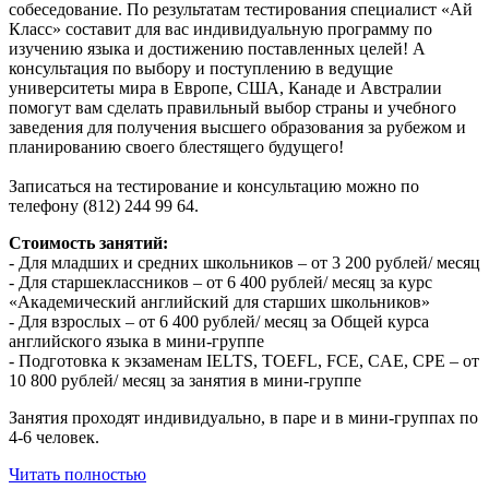
собеседование. По результатам тестирования специалист «Ай
Класс» составит для вас индивидуальную программу по
изучению языка и достижению поставленных целей! А
консультация по выбору и поступлению в ведущие
университеты мира в Европе, США, Канаде и Австралии
помогут вам сделать правильный выбор страны и учебного
заведения для получения высшего образования за рубежом и
планированию своего блестящего будущего!
Записаться на тестирование и консультацию можно по
телефону (812) 244 99 64.
Стоимость занятий:
- Для младших и средних школьников – от 3 200 рублей/ месяц
- Для старшеклассников – от 6 400 рублей/ месяц за курс
«Академический английский для старших школьников»
- Для взрослых – от 6 400 рублей/ месяц за Общей курса
английского языка в мини-группе
- Подготовка к экзаменам IELTS, TOEFL, FCE, CAE, CPE – от
10 800 рублей/ месяц за занятия в мини-группе
Занятия проходят индивидуально, в паре и в мини-группах по
4-6 человек.
Читать полностью