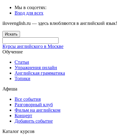
Мы в соцсетях:
Вход для всех
iloveenglish.ru — здесь влюбляются в английский язык!
Искать
Курсы английского в Москве
Обучение
Статьи
Упражнения онлайн
Английская грамматика
Топики
Афиша
Все события
Разговорный клуб
Фильм на английском
Концерт
Добавить событие
Каталог курсов