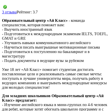
3 отзыва
Рейтинг: 3.7
Образовательный центр «Ай Класс»
- команда
специалистов, которая поможет вам:
- Выучить иностранный язык
- Подготовиться к международным экзаменам IELTS, TOEFL,
GMAT и GRE
- Улучшить навыки коммуникативного английского
- Научиться писать выигрышные мотивационные письма
- Подготовиться к поступлению на бакалавриат и в
магистратуру
- Подать документы в ведущие вузы за рубежом
Уже 18 лет «Ай Класс» помогает студентам достигать
поставленные цели и реализовывать самые смелые мечты:
поступать в лучшие университеты мира, получать работу в
ведущих компаниях и выигрывать международные конкурсы
для молодых специалистов!
Для младших школьников Образовательный центр «Ай
Класс» предлагает:
- Изучение английского языка в мини-группах по 4-6 человек
для ребят, которые хотят обогнать школьную программу и с