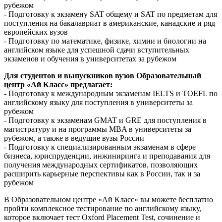
рубежом
- Подготовку к экзамену SAT общему и SAT по предметам для
поступления на бакалавриат в американские, канадские и ряд
европейских вузов
- Подготовку по математике, физике, химии и биологии на
английском языке для успешной сдачи вступительных
экзаменов и обучения в университетах за рубежом
Для студентов и выпускников вузов Образовательный
центр «Ай Класс» предлагает:
- Подготовку к международным экзаменам IELTS и TOEFL по
английскому языку для поступления в университеты за
рубежом
- Подготовку к экзаменам GMAT и GRE для поступления в
магистратуру и на программы MBA в университеты за
рубежом, а также в ведущие вузы России
- Подготовку к специализированным экзаменам в сфере
бизнеса, юриспруденции, инжиниринга и преподавания для
получения международных сертификатов, позволяющих
расширить карьерные перспективы как в России, так и за
рубежом
В Образовательном центре «Ай Класс» вы можете бесплатно
пройти комплексное тестирование по английскому языку,
которое включает тест Oxford Placement Test, сочинение и