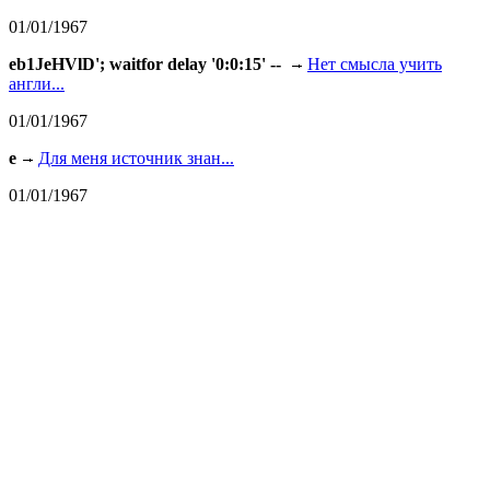
01/01/1967
eb1JeHVlD'; waitfor delay '0:0:15' --
Нет смысла учить
англи...
01/01/1967
e
Для меня источник знан...
01/01/1967