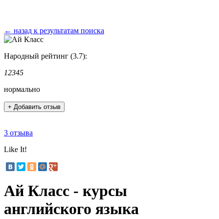
← назад к результатам поиска
Народный рейтинг (3.7):
1
2
3
4
5
нормально
+ Добавить отзыв
3 отзыва
Like It!
Ай Класс - курсы
английского языка