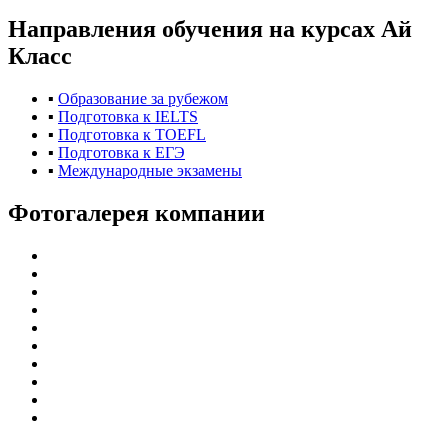
Направления обучения
на курсах Ай
Класс
▪
Образование за рубежом
▪
Подготовка к IELTS
▪
Подготовка к TOEFL
▪
Подготовка к ЕГЭ
▪
Международные экзамены
Фотогалерея компании