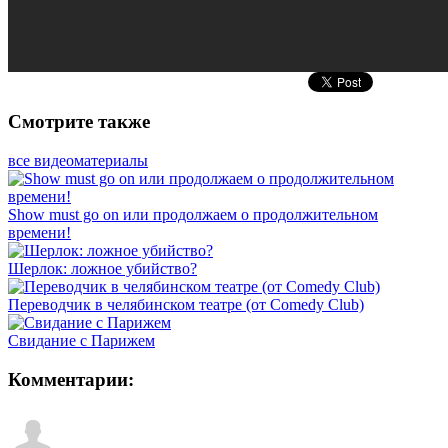
Смотрите также
все видеоматериалы
Show must go on или продолжаем о продолжительном
времени!
Шерлок: ложное убийство?
Переводчик в челябинском театре (от Comedy Club)
Свидание с Парижем
Комментарии: