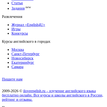
Статьи
new
Задания
Развлечения
Журнал «English4U»
Игры
Конкурсы
Курсы английского в городах
Москва
Санкт-Петербург
Новосибирск
Екатеринбург
Самара
Пишите нам
2009-2026 ©
iloveenglish.ru – изучение английского языка
бесплатно онлайн. Все курсы и школы английского в России,
рейтинг и отзывы.