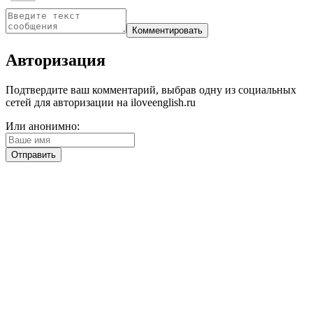
Авторизация
Подтвердите ваш комментарий, выбрав одну из социальных
сетей для авторизации на iloveenglish.ru
Или анонимно: