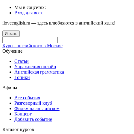
Мы в соцсетях:
Вход для всех
iloveenglish.ru — здесь влюбляются в английский язык!
Искать
Курсы английского в Москве
Обучение
Статьи
Упражнения онлайн
Английская грамматика
Топики
Афиша
Все события
Разговорный клуб
Фильм на английском
Концерт
Добавить событие
Каталог курсов