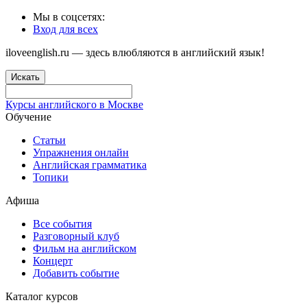
Мы в соцсетях:
Вход для всех
iloveenglish.ru — здесь влюбляются в английский язык!
Искать
Курсы английского в Москве
Обучение
Статьи
Упражнения онлайн
Английская грамматика
Топики
Афиша
Все события
Разговорный клуб
Фильм на английском
Концерт
Добавить событие
Каталог курсов