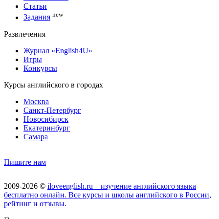
Статьи
new
Задания
Развлечения
Журнал «English4U»
Игры
Конкурсы
Курсы английского в городах
Москва
Санкт-Петербург
Новосибирск
Екатеринбург
Самара
Пишите нам
2009-2026 ©
iloveenglish.ru – изучение английского языка
бесплатно онлайн. Все курсы и школы английского в России,
рейтинг и отзывы.