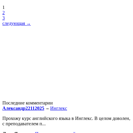
1
2
3
следующая →
Последние комментарии
Александр22112025
Инглекс
Прохожу курс английского языка в Инглекс. В целом доволен,
с преподавателем п...