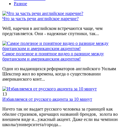
Разное
Что за часть речи английское наречие?
Well, наречия в английском встречаются чаще, чем
представляется. Они - надежные спутники, так...
Самое полезное и понятное видео о разнице между
британским и американским акцентом!
Один из выдающихся реформаторов английского Уильям
Шекспир жил во времена, когда о существовании
американского конт...
13
Избавляемся от русского акцента за 10 минут
Ничто так не выдает русского человека за границей как
обилие стразиков, кричащих названий брендов, золота во
внешнем виде и...ужасный акцент. Даже если вы чемпион
школы/университета/города...