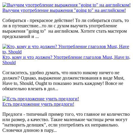
Выучим употребление выражения "going to" на английском!
Собираться - прекрасное действие! То ли собираться спать, то
ли в путешествие...то ли с духом выучить употребление
выражения "going to" на английском. Хотите стать мастером
предсказаний и ...
Кто, кому и что должен? Употребление глаголов Must, Have to,
Should
Согласитесь, удобно думать, что никто никому ничего не
должен? Однако, выражение долженствования в виде Must,
Have to, Should, Ought to показано знать каждому! Вовсе не
обязательно влезать в дол...
Есть предложение учить предлоги!
Предлоги - типичный пример того, что главное не количество
или размер, а качество. Такие маленькие частицы речи могут
"натворить делишек", если употреблять их неправильно.
Словечки длиною в пару...