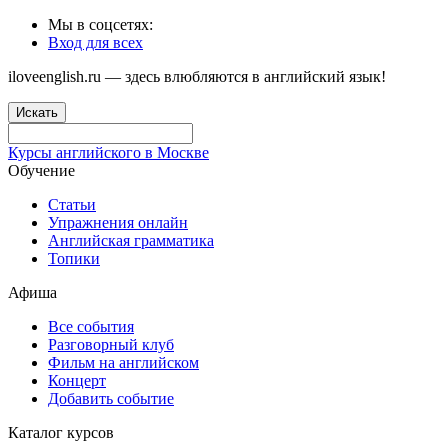
Мы в соцсетях:
Вход для всех
iloveenglish.ru — здесь влюбляются в английский язык!
Искать
Курсы английского в Москве
Обучение
Статьи
Упражнения онлайн
Английская грамматика
Топики
Афиша
Все события
Разговорный клуб
Фильм на английском
Концерт
Добавить событие
Каталог курсов