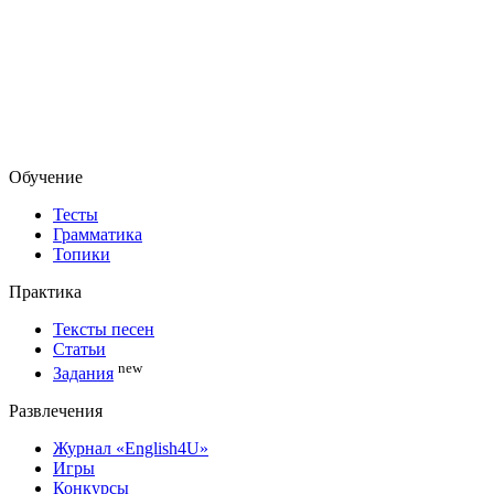
Обучение
Тесты
Грамматика
Топики
Практика
Тексты песен
Статьи
new
Задания
Развлечения
Журнал «English4U»
Игры
Конкурсы