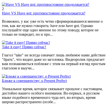
2
Have VS Have got: противостояние продолжается?
Возможно, у вас уже есть четко сформировавшееся мнение о
том, как же нужно говорить: have или have got. Однако
послушайте еще одно мнение по этому поводу, которое не
только не повредит, но и про...
Take it easy! Прямо сейчас!
Глагол "take" не всегда означает лишь любимое нами действие
"брать", что видно даже из заголовка. Видеоролик предлагает
вам познакомиться поближе с этим на первый взгляд простым
глаголом и выучи...
Ближе к совершенству: о Present Perfect
Уникальное время, которое связывает прошлое с настоящим,
достойно вашего особого внимания. Во-первых, в русском
языке подобного временного чуда нет, во-вторых, время
широко распространено (особе...