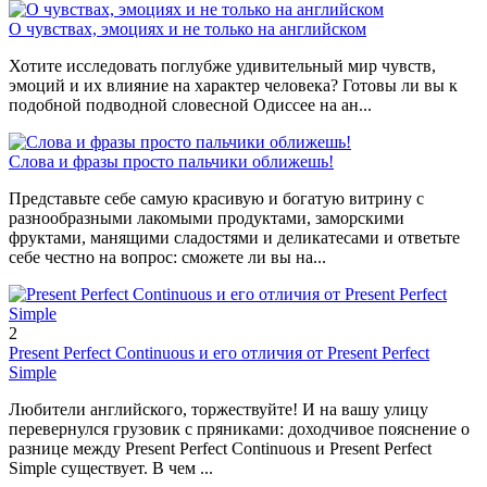
О чувствах, эмоциях и не только на английском
Хотите исследовать поглубже удивительный мир чувств,
эмоций и их влияние на характер человека? Готовы ли вы к
подобной подводной словесной Одиссее на ан...
Слова и фразы просто пальчики оближешь!
Представьте себе самую красивую и богатую витрину с
разнообразными лакомыми продуктами, заморскими
фруктами, манящими сладостями и деликатесами и ответьте
себе честно на вопрос: сможете ли вы на...
2
Present Perfect Continuous и его отличия от Present Perfect
Simple
Любители английского, торжествуйте! И на вашу улицу
перевернулся грузовик с пряниками: доходчивое пояснение о
разнице между Present Perfect Continuous и Present Perfect
Simple существует. В чем ...