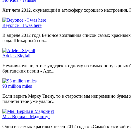
Flo Rida - Whistle
Хит лета 2012, окунающий в атмосферу хорошего настроения. П
Beyonce - I was here
В апреле 2012 года Бейонсе возглавила список самых красивы
года. Шикарный гол...
Adele - Skyfall
Неудивительно, что саундтрек к одному из самых популярных
британских певиц - Аде...
93 million miles
Если верить Марку Твену, то в старости мы непременно будем 
планеты тебе уже удалос...
Мы. Верим в Мадонну!
Одна из самых красивых песен 2012 года о «Самой красивой и