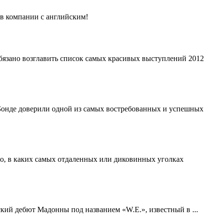
 в компании с английским!
обязано возглавить список самых красивых выступлений 2012
Бонде доверили одной из самых востребованных и успешных
но, в каких самых отдаленных или диковинных уголках
кий дебют Мадонны под названием «W.E.», известный в ...