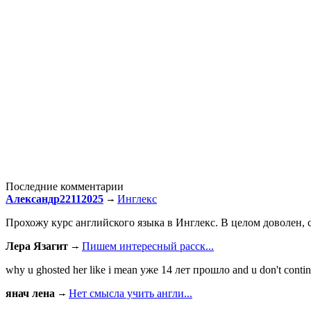
Последние комментарии
Александр22112025
Инглекс
Прохожу курс английского языка в Инглекс. В целом доволен, с
Лера Язагит
Пишем интересный расск...
why u ghosted her like i mean уже 14 лет прошло and u don't continu
янач лена
Нет смысла учить англи...