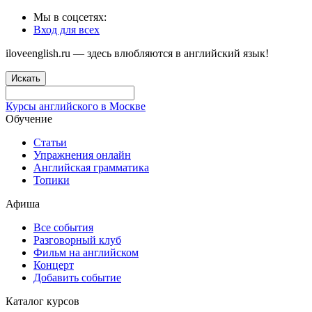
Мы в соцсетях:
Вход для всех
iloveenglish.ru — здесь влюбляются в английский язык!
Искать
Курсы английского в Москве
Обучение
Статьи
Упражнения онлайн
Английская грамматика
Топики
Афиша
Все события
Разговорный клуб
Фильм на английском
Концерт
Добавить событие
Каталог курсов