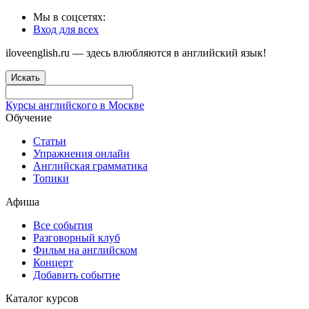
Мы в соцсетях:
Вход для всех
iloveenglish.ru — здесь влюбляются в английский язык!
Искать
Курсы английского в Москве
Обучение
Статьи
Упражнения онлайн
Английская грамматика
Топики
Афиша
Все события
Разговорный клуб
Фильм на английском
Концерт
Добавить событие
Каталог курсов