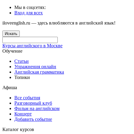
Мы в соцсетях:
Вход для всех
iloveenglish.ru — здесь влюбляются в английский язык!
Искать
Курсы английского в Москве
Обучение
Статьи
Упражнения онлайн
Английская грамматика
Топики
Афиша
Все события
Разговорный клуб
Фильм на английском
Концерт
Добавить событие
Каталог курсов