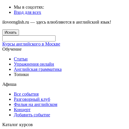
Мы в соцсетях:
Вход для всех
iloveenglish.ru — здесь влюбляются в английский язык!
Искать
Курсы английского в Москве
Обучение
Статьи
Упражнения онлайн
Английская грамматика
Топики
Афиша
Все события
Разговорный клуб
Фильм на английском
Концерт
Добавить событие
Каталог курсов