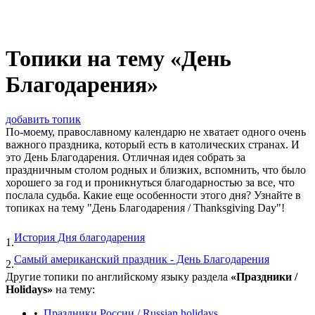
Топики на тему «День
Благодарения»
добавить топик
По-моему, православному календарю не хватает одного очень
важного праздника, который есть в католических странах. И
это День Благодарения. Отличная идея собрать за
праздничным столом родных и близких, вспомнить, что было
хорошего за год и проникнуться благодарностью за все, что
послала судьба. Какие еще особенности этого дня? Узнайте в
топиках на тему "День Благодарения / Thanksgiving Day"!
История Дня благодарения
1.
Самый американский праздник - День Благодарения
2.
Другие топики по английскому языку раздела
«Праздники /
Holidays»
на тему:
•
Праздники России / Russian holidays