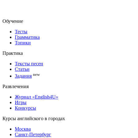
Обучение
Тесты
Грамматика
Топики
Практика
Тексты песен
Статьи
new
Задания
Развлечения
Журнал «English4U»
Игры
Конкурсы
Курсы английского в городах
Москва
Санкт-Петербург