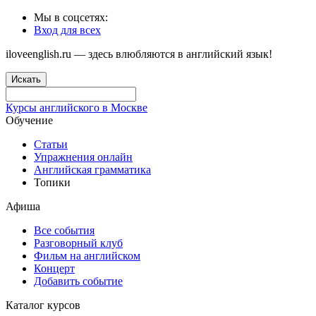
Мы в соцсетях:
Вход для всех
iloveenglish.ru — здесь влюбляются в английский язык!
Искать
Курсы английского в Москве
Обучение
Статьи
Упражнения онлайн
Английская грамматика
Топики
Афиша
Все события
Разговорный клуб
Фильм на английском
Концерт
Добавить событие
Каталог курсов