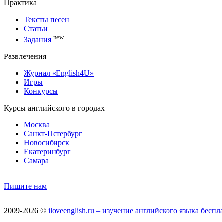
Практика
Тексты песен
Статьи
new
Задания
Развлечения
Журнал «English4U»
Игры
Конкурсы
Курсы английского в городах
Москва
Санкт-Петербург
Новосибирск
Екатеринбург
Самара
Пишите нам
2009-2026 ©
iloveenglish.ru – изучение английского языка бес