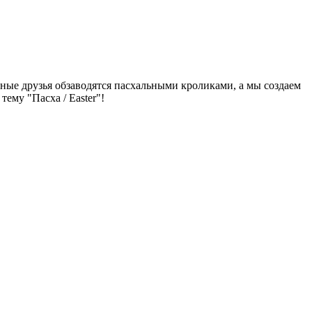
ные друзья обзаводятся пасхальными кроликами, а мы создаем
ему "Пасха / Easter"!