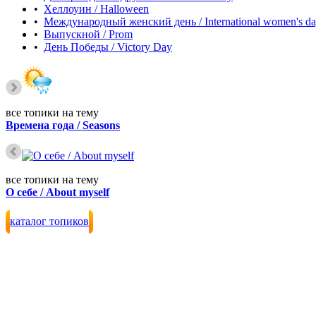
•
Хеллоуин / Halloween
•
Международный женский день / International women's d
•
Выпускной / Prom
•
День Победы / Victory Day
все топики на тему
Времена года / Seasons
все топики на тему
О себе / About myself
каталог топиков