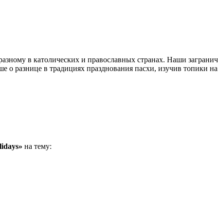
разному в католических и православных странах. Наши загранич
 о разнице в традициях празднования пасхи, изучив топики на т
lidays»
на тему: